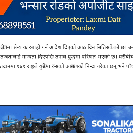
नबास क्षेत्रमा सैन्य कारबाही गर्न आदेश दिएको आठ दिन बितिसकेको छ। उ
्स्कको स्वतन्त्रतालाई मान्यता दिएपछि तनाब युद्धमा परिणत भएको छ। यसैबी
ानमा १४१ राष्ट्रले युक्रेनमा रुसको आक्रमणको निन्दा गरेका छन् भने पाँ