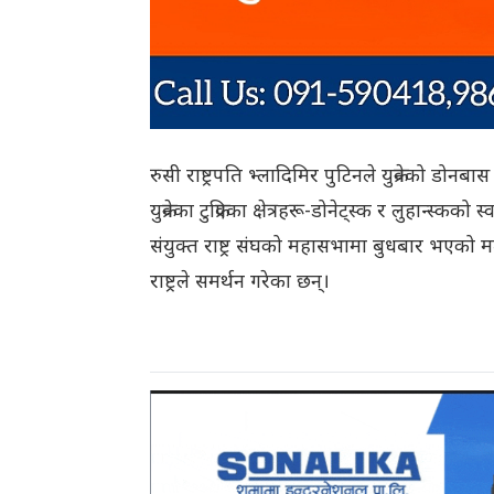
रुसी राष्ट्रपति भ्लादिमिर पुटिनले युक्रेनको डो
युक्रेनका टुक्रिएका क्षेत्रहरू-डोनेट्स्क र लुहान
संयुक्त राष्ट्र संघको महासभामा बुधबार भएको मतद
राष्ट्रले समर्थन गरेका छन्।