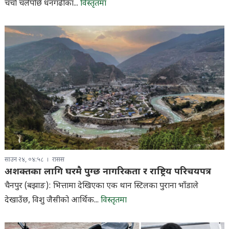
चर्चा चलेपछि धनगढीका...
विस्तृतमा
साउन २४, ०४:५८
रासस
अशक्तका लागि घरमै पुग्छ नागरिकता र राष्ट्रिय परिचयपत्र
चैनपुर (बझाङ): भित्तामा देखिएका एक थान स्टिलका पुराना भाँडाले
देखाउँछ, विशु जैसीको आर्थिक...
विस्तृतमा