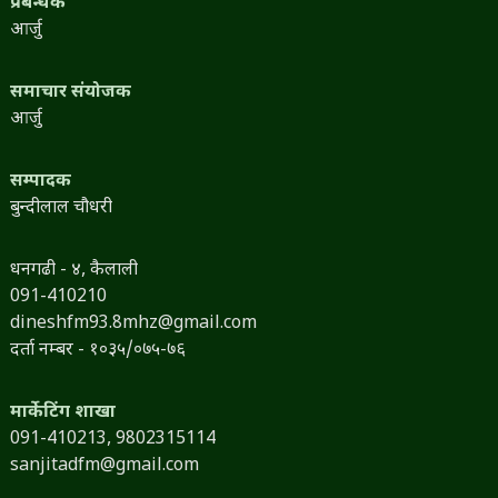
प्रबन्धक
आर्जु
समाचार संयोजक
आर्जु
सम्पादक
बुन्दीलाल चौधरी
धनगढी - ४, कैलाली
091-410210
dineshfm93.8mhz@gmail.com
दर्ता नम्बर - १०३५/०७५-७६
मार्केटिंग शाखा
091-410213,
9802315114
sanjitadfm@gmail.com