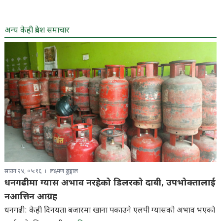
अन्य केही प्रदेश समाचार
साउन २४, ०५:१६
लक्ष्मण ढुङ्गाल
धनगढीमा ग्यास अभाव नरहेको डिलरको दाबी, उपभोक्तालाई
नआत्तिन आग्रह
धनगढी: केही दिनयता बजारमा खाना पकाउने एलपी ग्यासको अभाव भएको