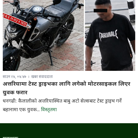
साउन २४, ०४:४७
खबर संवाददाता
अत्तरियामा टेस्ट ड्राइभका लागि लगेको मोटरसाइकल लिएर
युवक फरार
धनगढी: कैलालीको अत्तरियास्थित बाबु अटो सेल्सबाट टेस्ट ड्राइभ गर्ने
बहानामा एक युवक...
विस्तृतमा