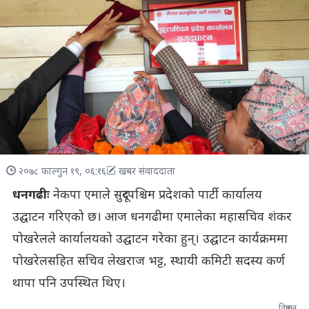
२०७८ फाल्गुन १९, ०६:१६
खबर संवाददाता
धनगढीः
नेकपा एमाले सुदूरपश्चिम प्रदेशको पार्टी कार्यालय
उद्घाटन गरिएको छ। आज धनगढीमा एमालेका महासचिव शंकर
पोखरेलले कार्यालयको उद्घाटन गरेका हुन्। उद्घाटन कार्यक्रममा
पोखरेलसहित सचिव लेखराज भट्ट, स्थायी कमिटी सदस्य कर्ण
थापा पनि उपस्थित थिए।
विज्ञापन