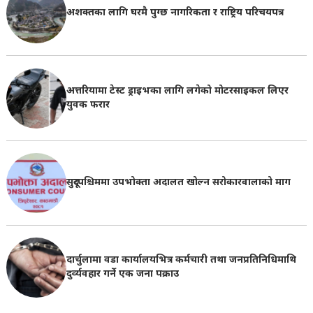
अशक्तका लागि घरमै पुग्छ नागरिकता र राष्ट्रिय परिचयपत्र
अत्तरियामा टेस्ट ड्राइभका लागि लगेको मोटरसाइकल लिएर
युवक फरार
सुदूरपश्चिममा उपभोक्ता अदालत खोल्न सरोकारवालाको माग
दार्चुलामा वडा कार्यालयभित्र कर्मचारी तथा जनप्रतिनिधिमाथि
दुर्व्यवहार गर्ने एक जना पक्राउ