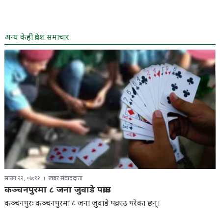
अन्य केही प्रदेश समाचार
साउन २२, ०७:१२
खबर संवाददाता
कञ्चनपुरमा ८ जना जुवाडे पक्राउ
कञ्चनपुरः कञ्चनपुरमा ८ जना जुवाडे पक्राउ परेका छन्।