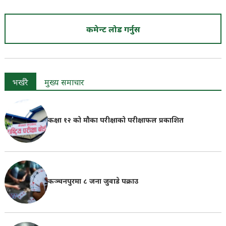
कमेन्ट लोड गर्नुस
भर्खरै
मुख्य समाचार
कक्षा १२ को मौका परीक्षाको परीक्षाफल प्रकाशित
कञ्चनपुरमा ८ जना जुवाडे पक्राउ