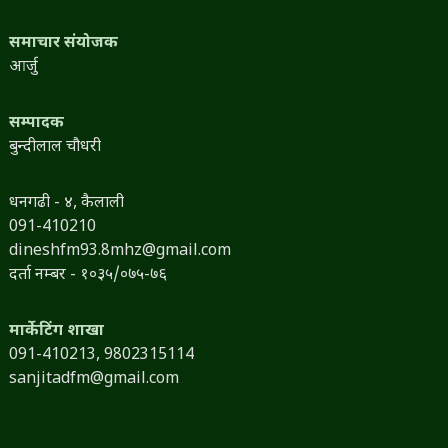
समाचार संयोजक
आर्जु
सम्पादक
बुन्दीलाल चौधरी
धनगढी - ४, कैलाली
091-410210
dineshfm93.8mhz@gmail.com
दर्ता नम्बर - १०३५/०७५-७६
मार्केटिंग शाखा
091-410213,
9802315114
sanjitadfm@gmail.com