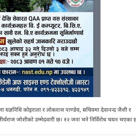
ा यज्ञनिधि कोइराला र लोकराज पाण्डेय, सचिवमा देवानन्द जैशी र
तीर्थराज जोशीको उम्मेदवारी छ। १२ जना भने निर्विरोध चयन भएका छ