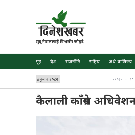
सुदूर नेपाललाई विश्वसँग जोड्दै
गृह
प्रदेश
राजनीति
राष्ट्रिय
अर्थ-वाणिज्य
#
चुनाव २०८२
२०८३ साउन २२
कैलाली काँग्रेस अधिवे