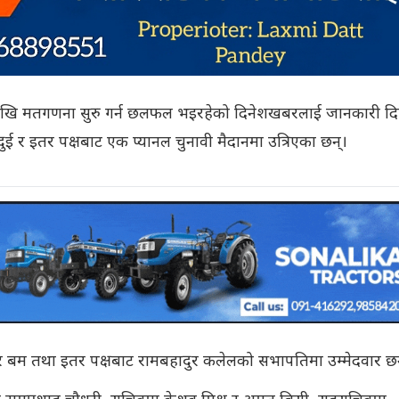
तिदेखि मतगणना सुरु गर्न छलफल भइरहेको दिनेशखबरलाई जानकारी द
ई र इतर पक्षबाट एक प्यानल चुनावी मैदानमा उत्रिएका छन्।
ादुर बम तथा इतर पक्षबाट रामबहादुर कलेलको सभापतिमा उम्मेदवार छन