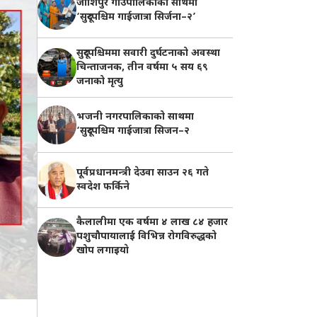
जोशिपुर गाउँपालिकाको साथमा
‘सुदूरपश्चिम गाईजात्रा सिर्जना–२’
सुदूरपश्चिममा सवारी दुर्घटनाको अवस्था
चिन्ताजनक, तीन वर्षमा ५ सय ६९
जनाको मृत्यु
भजनी नगरपालिकाको साथमा
‘सुदूरपश्चिम गाईजात्रा सिजन–२
पूर्वप्रधानमन्त्री देउवा साउन २६ गते
स्वदेश फर्किने
कैलालीमा एक वर्षमा ४ लाख ८४ हजार
पशुचौपायालाई विभिन्न रोगविरुद्धको
खोप लगाइयाे