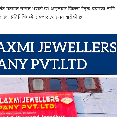
्तर्गत मतदात सम्पन्न भएको छ। आइतबार जिल्ला नेतृत्व चयनका लागि
 ५७६ प्रतिनिधिमध्ये २ हजार ४८५ मत खसेको छ।