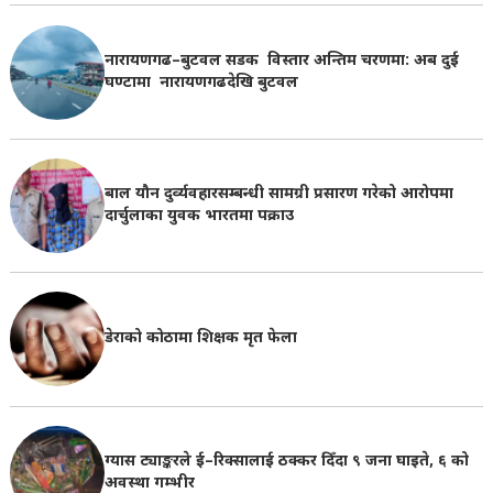
नारायणगढ–बुटवल सडक विस्तार अन्तिम चरणमा: अब दुई
घण्टामा नारायणगढदेखि बुटवल
बाल यौन दुर्व्यवहारसम्बन्धी सामग्री प्रसारण गरेको आरोपमा
दार्चुलाका युवक भारतमा पक्राउ
डेराको कोठामा शिक्षक मृत फेला
ग्यास ट्याङ्करले ई–रिक्सालाई ठक्कर दिँदा ९ जना घाइते, ६ को
अवस्था गम्भीर