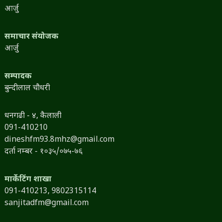
आर्जु
समाचार संयोजक
आर्जु
सम्पादक
बुन्दीलाल चौधरी
धनगढी - ४, कैलाली
091-410210
dineshfm93.8mhz@gmail.com
दर्ता नम्बर - १०३५/०७५-७६
मार्केटिंग शाखा
091-410213,
9802315114
sanjitadfm@gmail.com