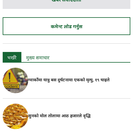
खबर संवाददाता
कमेन्ट लोड गर्नुस
भर्खरै
मुख्य समाचार
ग्वार्कोमा यात्रु बस दुर्घटनामा एकको मृत्यु, १९ घाइते
सुनको मोल तोलामा आठ हजारले वृद्धि