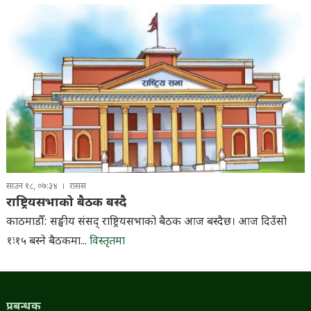
साउन १८, ०७:३४
रासस
राष्ट्रियसभाको बैठक बस्दै
काठमाडौँ: सङ्घीय संसद् राष्ट्रियसभाको बैठक आज बस्दैछ। आज दिउँसो
१ः१५ बस्ने बैठकमा...
विस्तृतमा
प्रबन्धक