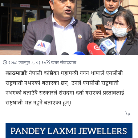
२०७८ फाल्गुन ८, ०३:१७
खबर संवाददाता
काठमाडौंः
नेपाली कांग्रेसका महामन्त्री गगन थापाले एमसीसी
राष्ट्रघाती नभएको बताएका छन्। उनले एमसीसी राष्ट्रघाती
नभएको बताउँदै सरकारले संसदमा दर्ता गराएको प्रस्तावलाई
राष्ट्रघाती भन्न नहुने बताएका हुन्।
विज्ञापन