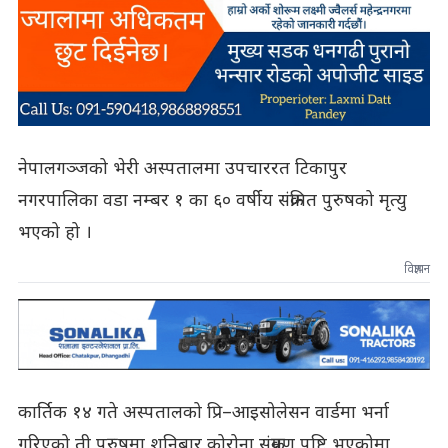
नेपालगञ्जको भेरी अस्पतालमा उपचाररत टिकापुर
नगरपालिका वडा नम्बर १ का ६० वर्षीय संक्रमित पुरुषको मृत्यु
भएको हो ।
विज्ञापन
कार्तिक १४ गते अस्पतालको प्रि–आइसोलेसन वार्डमा भर्ना
गरिएको ती पुरुषमा शनिबार कोरोना संक्रमण पुष्टि भएकोमा