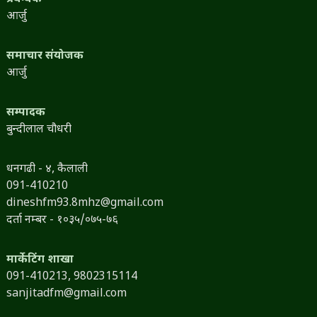
आर्जु
समाचार संयोजक
आर्जु
सम्पादक
बुन्दीलाल चौधरी
धनगढी - ४, कैलाली
091-410210
dineshfm93.8mhz@gmail.com
दर्ता नम्बर - १०३५/०७५-७६
मार्केटिंग शाखा
091-410213,
9802315114
sanjitadfm@gmail.com