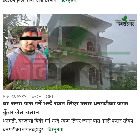
कञ्चनपुरका राना थारु बस्तीमा...
विस्तृतमा
साउन २३, ०५:२५
खबर संवाददाता
घर जग्गा पास गर्ने भन्दै रकम लिएर फरार धनगढीका जगत
कुँवर जेल चलान
धनगढी: घरजग्गा बिक्री गर्ने भन्दै रकम लिएर जग्गा पास नगरी फरार रहेका
धनगढीका जगतबहादुर...
विस्तृतमा