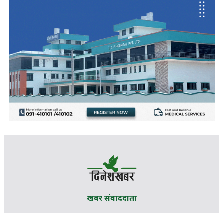
खबर संवाददाता