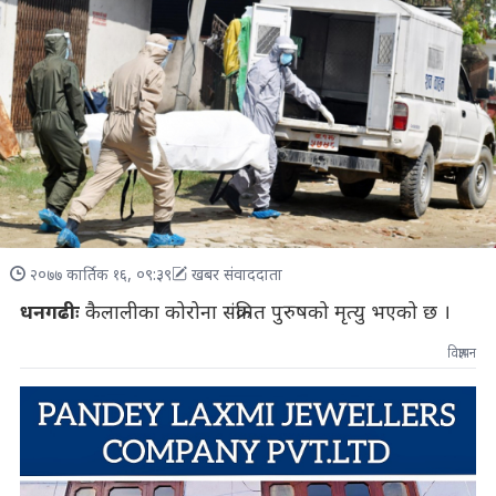
२०७७ कार्तिक १६, ०९:३९
खबर संवाददाता
धनगढीः
कैलालीका कोरोना संक्रमित पुरुषको मृत्यु भएको छ ।
विज्ञापन