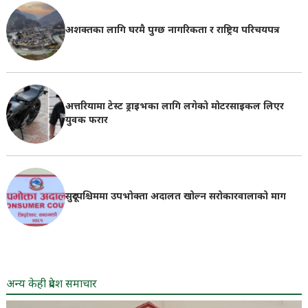
अशक्तका लागि घरमै पुग्छ नागरिकता र राष्ट्रिय परिचयपत्र
अत्तरियामा टेस्ट ड्राइभका लागि लगेको मोटरसाइकल लिएर
युवक फरार
सुदूरपश्चिममा उपभोक्ता अदालत खोल्न सरोकारवालाको माग
अन्य केही प्रदेश समाचार