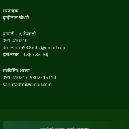
सम्पादक
बुन्दीलाल चौधरी
धनगढी - ४, कैलाली
091-410210
dineshfm93.8mhz@gmail.com
दर्ता नम्बर - १०३५/०७५-७६
मार्केटिंग शाखा
091-410213,
9802315114
sanjitadfm@gmail.com