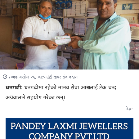
२०७७ असोज २६, ०३:५६
खबर संवाददाता
धनगढी:
धनगढीमा रहेको मानव सेवा आश्रमलाई टेक चन्द
अग्रवालले सहयोग गरेका छन्।
विज्ञापन