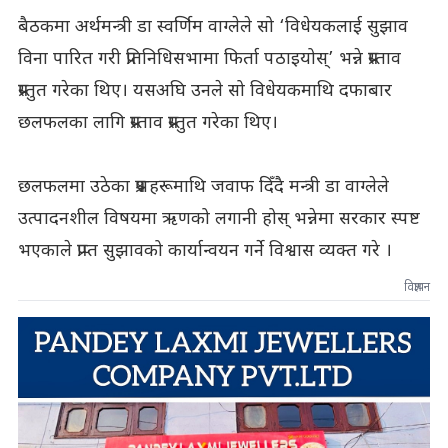
बैठकमा अर्थमन्त्री डा स्वर्णिम वाग्लेले सो ‘विधेयकलाई सुझाव
विना पारित गरी प्रतिनिधिसभामा फिर्ता पठाइयोस्’ भन्ने प्रस्ताव
प्रस्तुत गरेका थिए। यसअघि उनले सो विधेयकमाथि दफाबार
छलफलका लागि प्रस्ताव प्रस्तुत गरेका थिए।
छलफलमा उठेका प्रश्नहरूमाथि जवाफ दिँदै मन्त्री डा वाग्लेले
उत्पादनशील विषयमा ऋणको लगानी होस् भन्नेमा सरकार स्पष्ट
भएकाले प्राप्त सुझावको कार्यान्वयन गर्ने विश्वास व्यक्त गरे ।
विज्ञापन