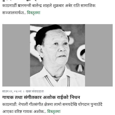
काठमाडौँः प्रधानमन्त्री बालेन्द्र शाहले शुक्रबार अबेर राति सामाजिक
सञ्जालमार्फत...
विस्तृतमा
साउन २२, ०४:०१
खबर संवाददाता
गायक तथा संगीतकार अशोक राईको निधन
काठमाडौं: नेपाली गीतसंगीत क्षेत्रमा लामो समयदेखि योगदान पुर्‍याउँदै
आएका वरिष्ठ गायक अशोक...
विस्तृतमा