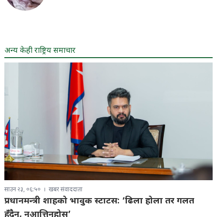
अन्य केही राष्ट्रिय समाचार
साउन २३, ०६:५०
खबर संवाददाता
प्रधानमन्त्री शाहको भावुक स्टाटस: ‘ढिला होला तर गलत
हुँदैन, नआत्तिनुहोस्’