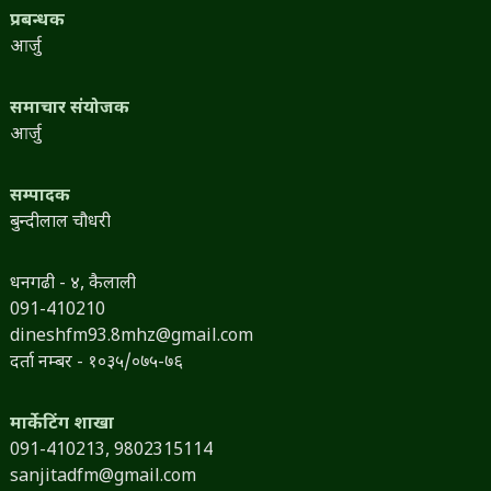
प्रबन्धक
आर्जु
समाचार संयोजक
आर्जु
सम्पादक
बुन्दीलाल चौधरी
धनगढी - ४, कैलाली
091-410210
dineshfm93.8mhz@gmail.com
दर्ता नम्बर - १०३५/०७५-७६
मार्केटिंग शाखा
091-410213,
9802315114
sanjitadfm@gmail.com