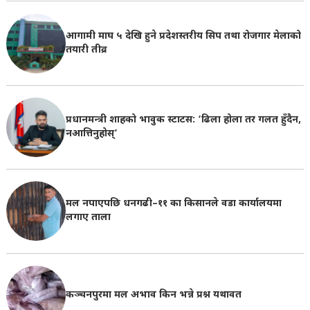
आगामी माघ ५ देखि हुने प्रदेशस्तरीय सिप तथा रोजगार मेलाको
तयारी तीव्र
प्रधानमन्त्री शाहको भावुक स्टाटस: ‘ढिला होला तर गलत हुँदैन,
नआत्तिनुहोस्’
मल नपाएपछि धनगढी–११ का किसानले वडा कार्यालयमा
लगाए ताला
कञ्चनपुरमा मल अभाव किन भन्ने प्रश्न यथावत