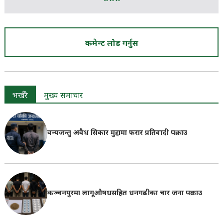
कमेन्ट लोड गर्नुस
भर्खरै
मुख्य समाचार
वन्यजन्तु अवैध सिकार मुद्दामा फरार प्रतिवादी पक्राउ
कञ्चनपुरमा लागूऔषधसहित धनगढीका चार जना पक्राउ