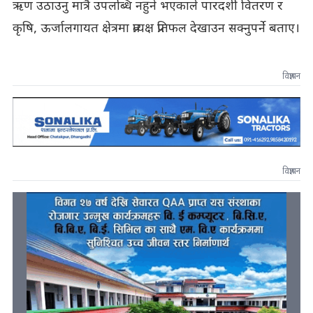
ऋण उठाउनु मात्रै उपलब्धि नहुने भएकाले पारदर्शी वितरण र
कृषि, ऊर्जालगायत क्षेत्रमा प्रत्यक्ष प्रतिफल देखाउन सक्नुपर्ने बताए।
विज्ञापन
विज्ञापन