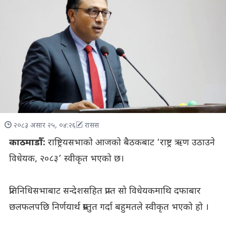
२०८३ असार २५, ०४:२६
रासस
काठमाडौँ:
राष्ट्रियसभाको आजको बैठकबाट ‘राष्ट्र ऋण उठाउने
विधेयक, २०८३’ स्वीकृत भएको छ।
प्रतिनिधिसभाबाट सन्देशसहित प्राप्त सो विधेयकमाथि दफाबार
छलफलपछि निर्णयार्थ प्रस्तुत गर्दा बहुमतले स्वीकृत भएको हो ।