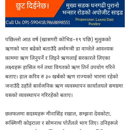
पछिल्लो आठ वर्ष (खासगरी कोभिड–१९ पछि) मुलुकको
ऋणको भार बढेको बताउँदै अर्थमन्त्री डा वाग्लेले आवश्यक
काममा ऋण लिनुपर्ने र लिइने ऋणलाई सरकारले लिएका
लक्ष्यहरू हासिल गर्न तथा विगतको ऋण तिर्न उपयोग गरिने
बताए। हाल करिव रु ३० खर्बको ऋण राज्यको भारमा रहेको
जनाउँदै उहाँले सार्वजनिक ऋण व्यवस्थापन कार्यालयले समग्रमा
यसको व्यवस्थापन गरिरहेको बताए।
छलफलमा सदस्यहरू मीनासिंह रखाल, सम्झना देवकोटा,
रूक्मिणी कोइराला र सोमनाथ पोर्तेलले भाग लिए। उनिहरूले