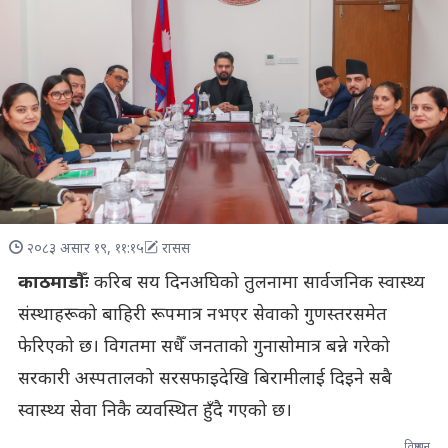
२०८३ असार १९, ११:१५
रासस
काठमाडौँः
करिब सय दिनअघिको तुलनामा सार्वजनिक स्वास्थ्य
संस्थाहरूको बाहिरी रूपमात्र नभएर सेवाको गुणस्तरसमेत
फेरिएको छ। विगतमा सधैँ जनताको गुनासोमात्र बन्ने गरेको
सरकारी अस्पतालको सरसफाइदेखि बिरामीलाई दिइने सबै
स्वास्थ्य सेवा निकै व्यवस्थित हुँदै गएको छ।
विज्ञापन