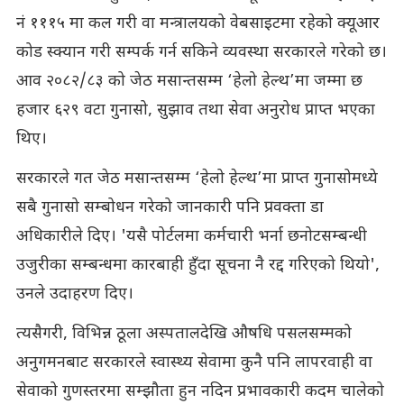
नं १११५ मा कल गरी वा मन्त्रालयको वेबसाइटमा रहेको क्यूआर
कोड स्क्यान गरी सम्पर्क गर्न सकिने व्यवस्था सरकारले गरेको छ।
आव २०८२/८३ को जेठ मसान्तसम्म ‘हेलो हेल्थ’मा जम्मा छ
हजार ६२९ वटा गुनासो, सुझाव तथा सेवा अनुरोध प्राप्त भएका
थिए।
सरकारले गत जेठ मसान्तसम्म ‘हेलो हेल्थ’मा प्राप्त गुनासोमध्ये
सबै गुनासो सम्बोधन गरेको जानकारी पनि प्रवक्ता डा
अधिकारीले दिए। 'यसै पोर्टलमा कर्मचारी भर्ना छनोटसम्बन्धी
उजुरीका सम्बन्धमा कारबाही हुँदा सूचना नै रद्द गरिएको थियो',
उनले उदाहरण दिए।
त्यसैगरी, विभिन्न ठूला अस्पतालदेखि औषधि पसलसम्मको
अनुगमनबाट सरकारले स्वास्थ्य सेवामा कुनै पनि लापरवाही वा
सेवाको गुणस्तरमा सम्झौता हुन नदिन प्रभावकारी कदम चालेको