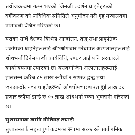
संयोजकत्वमा गठन भएको ‘जेनजी प्रदर्शन घाइतेहरूको
वर्गीकरण’को प्राविधिक समितिले अनुमोदन गरी गृह मन्त्रालयमा
नामावली प्रेषित गरिएको छ।
यसका साथै देशका विभिन्न आन्दोलन, द्वन्द्व तथा प्राकृतिक
प्रकोपका घाइतेहरूलाई औषधोपचार गरेबापत अस्पतालहरूलाई
शोधभर्ना दिनेसम्बन्धी कार्यविधि, २०८२ लाई पनि सरकारले
कार्यान्वयनमा ल्याएको छ। यसबमोजिम अस्पतालहरूलाई
हालसम्म करिब ८५ लाख रूपैयाँ र सशस्त्र द्वन्द्व तथा
जनआन्दोलनका घाइतेहरूको औषधोपचारबापत दुई लाख ३८
हजार रूपैयाँ झन्डै रु ८७ लाख शोधभर्ना रकम भुक्तानी गरिएको
छ।
सुशासनका लागि नीतिगत तयारी
सुशासनतर्फ महत्त्वपूर्ण कदमका रूपमा सरकारले सार्वजनिक