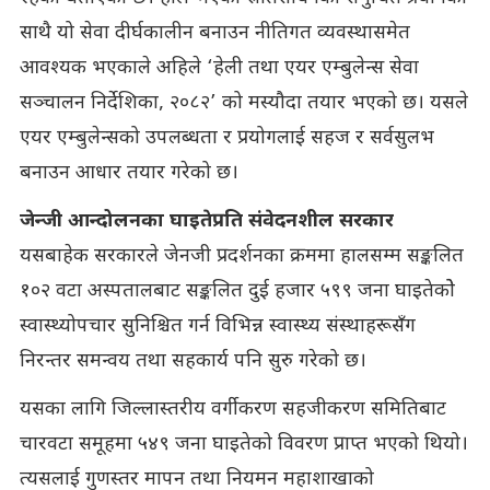
साथै यो सेवा दीर्घकालीन बनाउन नीतिगत व्यवस्थासमेत
आवश्यक भएकाले अहिले ‘हेली तथा एयर एम्बुलेन्स सेवा
सञ्चालन निर्देशिका, २०८२’ को मस्यौदा तयार भएको छ। यसले
एयर एम्बुलेन्सको उपलब्धता र प्रयोगलाई सहज र सर्वसुलभ
बनाउन आधार तयार गरेको छ।
जेन्जी आन्दोलनका घाइतेप्रति संवेदनशील सरकार
यसबाहेक सरकारले जेनजी प्रदर्शनका क्रममा हालसम्म सङ्कलित
१०२ वटा अस्पतालबाट सङ्कलित दुई हजार ५९९ जना घाइतेकोे
स्वास्थ्योपचार सुनिश्चित गर्न विभिन्न स्वास्थ्य संस्थाहरूसँग
निरन्तर समन्वय तथा सहकार्य पनि सुरु गरेको छ।
यसका लागि जिल्लास्तरीय वर्गीकरण सहजीकरण समितिबाट
चारवटा समूहमा ५४९ जना घाइतेको विवरण प्राप्त भएको थियो।
त्यसलाई गुणस्तर मापन तथा नियमन महाशाखाको