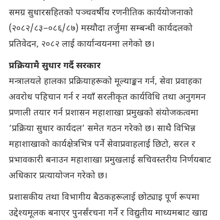
समग्र सुधारसहितको पञ्चवर्षीय रणनीतिक कार्ययोजनाको
(२०८२/८३–०८६/८७) मस्यौदा तर्जुमा सम्बन्धी कार्यदलको
प्रतिवेदन, २०८२ लाई कार्यान्वयनमा लगेको छ।
प्रक्रियामै सुधार गर्दै सरकार
मन्त्रालयले हालका प्रक्रियाहरूको मूल्याङ्कन गर्न, सेवा प्रवाहका
अवरोध पहिचान गर्न र नयाँ सरलीकृत कार्यविधि तथा अनुगमन
प्रणाली तयार गर्न प्रशासन महाशाखा प्रमुखको संयोजकत्वमा
‘प्रक्रिया सुधार कार्यदल’ समेत गठन गरेको छ। साथै विभिन्न
महाशाखाको कार्यक्षेत्रभित्र पर्ने सेवाप्रवाहलाई छिटो, सरल र
प्रभावकारी बनाउन महाशाखा प्रमुखलाई सचिवस्तरीय निर्णयबाट
अधिकार प्रत्यायोजन गरेको छ।
प्रशासकीय तथा विभागीय बैठकहरूलाई छोट्याइ पूर्ण रूपमा
उद्देश्यमूलक बनाएर पुनर्संरचना गर्ने र विद्युतीय माध्यमबाट खाद्य