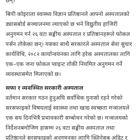
छन्।
बिपी कोइराला स्वास्थ्य विज्ञान प्रतिष्ठानले आफ्नो अस्पतालको
ड्यासबोर्ड सञ्चालनमा ल्याएको छ भने विद्युतीय हाजिरी
अनुगमन गर्न २६ वटा सङ्घीय अस्पताल र प्रतिष्ठानहरूले फोकल
पर्सन तोकेका छन्। यसका साथै सरकारले अस्पताल सेवा सुधार
कार्यविधि, २०८२ कार्यान्वयनका लागि हरेक अस्पतालका लागि
एक–एक जना फोकल प्वाइन्ट तोकी नियमित अनुगमन गर्ने
व्यवस्थासमेत मिलाएको छ।
सफा र व्यवस्थित सरकारी अस्पताल
वर्तमान सरकार गठन हुनुअघि सर्वाधिक गुनासो रहने गरेको
सरसफाइको विषयलाई स्वास्थ्य तथा खाद्य स्वच्छता मन्त्रालयले
एक सय दिनभित्रै प्रभावकारी सम्बोधन गरेको छ। मन्त्रालयको
निर्देशनबमोजिम हासम्म २६ वटा सङ्घीय अस्पताल तथा
प्रतिष्ठानले सरसफाइको अनुगमनका लाागि क्लिनेसब अडिट र