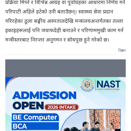
प्रक्रिया मिच्ने र विभिन्न आग्रह वा पूर्वाग्रहका आधारमा निर्णय गर्ने
परिपाटी अहिले हटेको उनी बताउँछन्। स्वास्थ्य सेवा प्रदान
गरिरहेका ठूला सङ्घीय अस्पतालदेखि मन्त्रालयअन्तर्गतका तल्ला
इकाइहरूलाई पनि जवाफदेही बनाउने र परिणाममुखी काम गर्न
मन्त्रीस्तरबाट निरन्तर अनुगमन र सोधपुछ हुने गरेको छ।
विज्ञापन