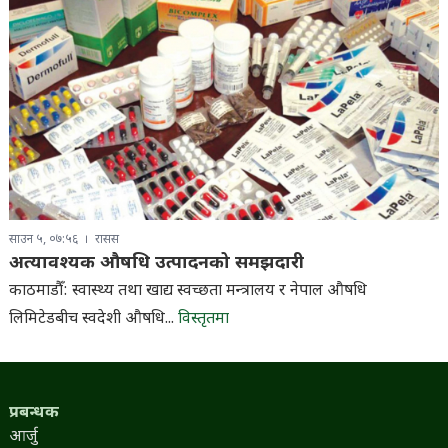
साउन ५, ०७:५६
रासस
अत्यावश्यक औषधि उत्पादनको समझदारी
काठमाडौँ: स्वास्थ्य तथा खाद्य स्वच्छता मन्त्रालय र नेपाल औषधि
लिमिटेडबीच स्वदेशी औषधि...
विस्तृतमा
प्रबन्धक
आर्जु