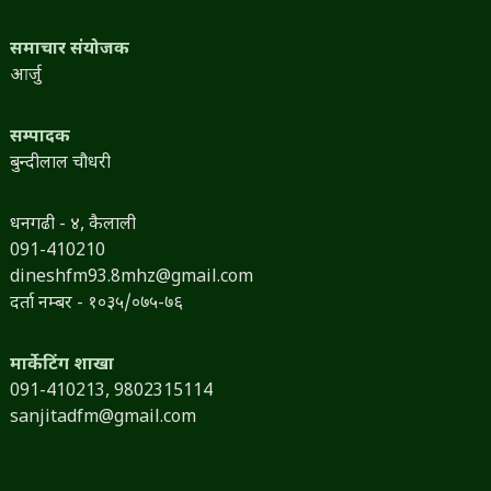
समाचार संयोजक
आर्जु
सम्पादक
बुन्दीलाल चौधरी
धनगढी - ४, कैलाली
091-410210
dineshfm93.8mhz@gmail.com
दर्ता नम्बर - १०३५/०७५-७६
मार्केटिंग शाखा
091-410213,
9802315114
sanjitadfm@gmail.com