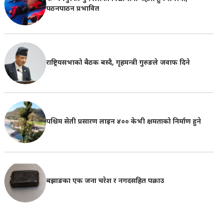
पठनपाठन प्रभावित
राष्ट्रियसभाको बैठक बस्दै, गृहमन्त्री गुरुङले जवाफ दिने
पश्चिम सेती प्रसारण लाइन ४०० केभी क्षमताको निर्माण हुने
बझाङका एक जना चरेश र नगदसहित पक्राउ