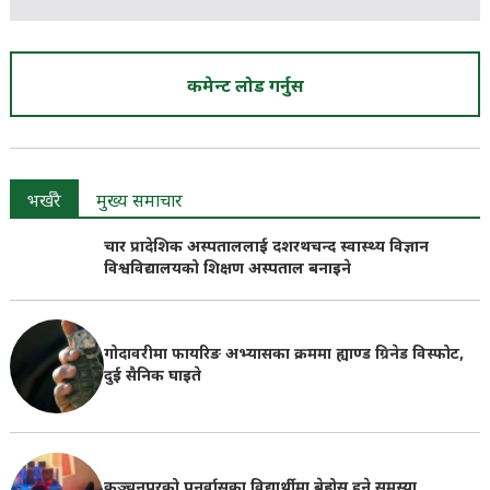
कमेन्ट लोड गर्नुस
भर्खरै
मुख्य समाचार
चार प्रादेशिक अस्पताललाई दशरथचन्द स्वास्थ्य विज्ञान
विश्वविद्यालयको शिक्षण अस्पताल बनाइने
गोदावरीमा फायरिङ अभ्यासका क्रममा ह्याण्ड ग्रिनेड विस्फोट,
दुई सैनिक घाइते
कञ्चनपुरको पुनर्वासका विद्यार्थीमा बेहोस हुने समस्या,