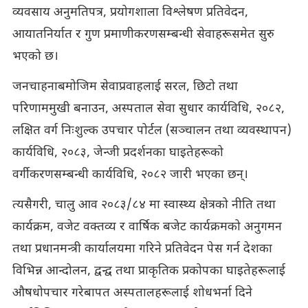
व्यवसाय अनुमतिपत्र, प्रयोगशाला विश्लेषण प्रतिवेदन,
आयातनिर्यात र गुण प्रमाणीकरणसम्बन्धी सेवाहरूसमेत सुरु
भएको छ।
जनचाहनाबमोजिम सेवाप्रवाहलाई सरल, छिटो तथा
परिणाममुखी बनाउन, अस्पताल सेवा सुधार कार्यविधि, २०८२,
लक्षित वर्ग निःशुल्क उपचार पोर्टल (सञ्चालन तथा व्यवस्थापन)
कार्यविधि, २०८३, जेन्जी प्रदर्शनका घाइतेहरूको
वर्गीकरणसम्बन्धी कार्यविधि, २०८२ जारी भएका छन्।
त्यसैगरी, चालु आव २०८३/८४ मा स्वास्थ्य क्षेत्रको नीति तथा
कार्यक्रम, वजेट वक्तव्य र वार्षिक बजेट कार्यक्रमको अनुगमन
तथा प्रधानमन्त्री कार्यालयमा गरिने प्रतिवेदन पेस गर्न देशका
विभिन्न आन्दोलन, द्वन्द्व तथा प्राकृतिक प्रकोपका घाइतेहरूलाई
औषधोपचार गरेबापत अस्पतालहरूलाई शोधभर्ना दिने