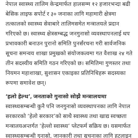
नेपाल स्वास्थ्य तालिम केन्द्रमार्फत हालसम्म १२ हजारभन्दा बढी
बेसिक लाइफ सपोर्ट र ३० जनाका लागि महामारी क्षेत्रमा
तत्कालको स्वास्थ्य सेवाबारे तालिमसमेत मन्त्रालयले प्रदान
गरिएको छ। स्वास्थ्य क्षेत्रसम्बद्ध जनगुनासो व्यवस्थापनलाई थप
प्रभावकारी बनाउन पुरानो समिति पुनर्संरचना गरी सार्वजनिक
सूचना समन्वय शाखा प्रमुखको संयोजकत्वमा गत वैशाख २४ गते
तीन सदस्यीय समिति गठन गरिएको छ। समितिमा गुणस्तर तथा
नियमन महाशाखा, सुशासन एकाइका प्रतिनिधिहरू सदस्यका
रूपमा समावेश छन्।
‘हलो हेल्थ’, जनताको गुनासो सोझै मन्त्रालयमा
स्वास्थ्यसम्बन्धी कुनै पनि जनगुनासो व्यवस्थापनका लागि नेपाल
सरकारको ‘हेलो सरकार’को साथै स्वास्थ्य तथा खाद्य स्वच्छता
मन्त्रालयअन्तर्गत ‘हेल्लो स्वास्थ्य’ प्लेटफर्म सक्रिय छ। यसमार्फत
स्वास्थ्यसम्बन्धी गुनासो, जानकारी तथा सूचनाका लागि हटलाइन