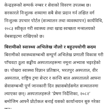
केन्द्रहरूकोे सम्पर्क नम्बर र सेवाको विवरण उपलब्ध छ।
सरकारले निःशुल्क शय्यामा सबै सेवा प्रदान गर्न लक्षित वर्ग
निःशुल्क उपचार पोर्टल (सञ्चालन तथा व्यवस्थापन) कार्यविधि,
२०८३ स्वीकृत गरी स्वास्थ्य तथा खाद्य स्वच्छता मन्त्रालयको
वेबसाइटमा राखिएको छ।
बिरामीको स्वास्थ्य अभिलेख नौलो र बहुउपयोगी कदम
बिरामीको स्वास्थ्यसम्बन्धी सम्पूर्ण अभिलेख प्रणाली विकास गरी
पाँचवटा ठूला सङ्घीय अस्पतालहरूमा नमूना अभ्यास भइरहेको
छ। पोखरा स्वास्थ्य विज्ञान प्रतिष्ठान, भरतपुर अस्पताल, वीर
अस्पताल, राष्ट्रिय ट्रमा सेन्टर र कान्ति बाल अस्पतालले आफ्ना
सेवासम्बन्धी पूर्ण जानकारी दिन ड्यासबोर्डसमेत सञ्चालनमा
ल्याएका छन्। अस्पतालहरूले ‘प्रेषण निर्देशिका, २०८२’
बमोजिम आफ्नै प्रोटोकल बनाई यसको कार्यान्वयन सुरु गरेका