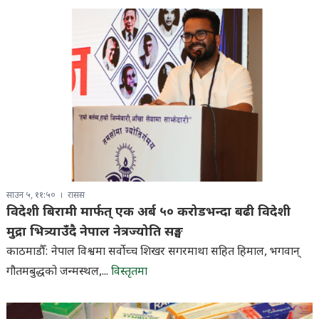
साउन ५, ११:५०
रासस
विदेशी बिरामी मार्फत् एक अर्ब ५० करोडभन्दा बढी विदेशी
मुद्रा भित्र्याउँदै नेपाल नेत्रज्योति सङ्घ
काठमाडौँ: नेपाल विश्वमा सर्वाेच्च शिखर सगरमाथा सहित हिमाल, भगवान्
गौतमबुद्धको जन्मस्थल,...
विस्तृतमा