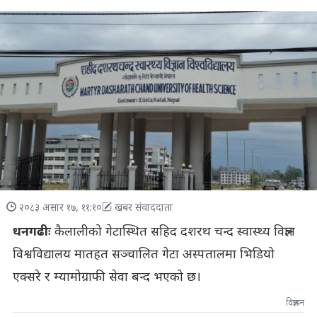
२०८३ असार १७, ११:१०
खबर संवाददाता
धनगढीः
कैलालीको गेटास्थित सहिद दशरथ चन्द स्वास्थ्य विज्ञान
विश्वविद्यालय मातहत सञ्चालित गेटा अस्पतालमा भिडियो
एक्सरे र म्यामोग्राफी सेवा बन्द भएको छ।
विज्ञापन