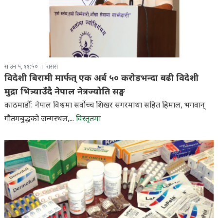
साउन ५, ११:५०
रासस
विदेशी बिरामी मार्फत् एक अर्ब ५० करोडभन्दा बढी विदेशी
मुद्रा भित्र्याउँदै नेपाल नेत्रज्योति सङ्घ
काठमाडौँ: नेपाल विश्वमा सर्वाेच्च शिखर सगरमाथा सहित हिमाल, भगवान्
गौतमबुद्धको जन्मस्थल,...
विस्तृतमा