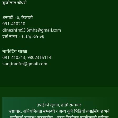
बुन्दीलाल चौधरी
धनगढी - ४, कैलाली
091-410210
dineshfm93.8mhz@gmail.com
दर्ता नम्बर - १०३५/०७५-७६
मार्केटिंग शाखा
091-410213,
9802315114
sanjitadfm@gmail.com
तपाईंको सूचना, हाम्रो समाचार
भ्रष्टाचार, अनियमितता सम्बन्धी र अन्य कुनै भिडियो तपाईंसँग छ भने