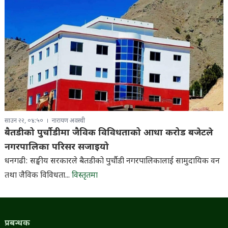
साउन २२, ०४:५०
नारायण अवस्थी
बैतडीको पुर्चौडीमा जैविक विविधताको आधा करोड बजेटले
नगरपालिका परिसर सजाइयो
धनगढी: सङ्घीय सरकारले बैतडीको पुर्चौडी नगरपालिकालाई सामुदायिक वन
तथा जैविक विविधता...
विस्तृतमा
प्रबन्धक