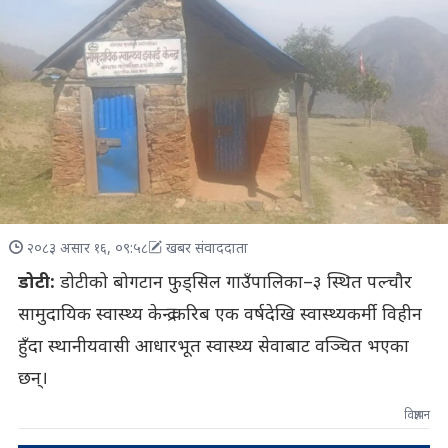
२०८३ असार १६, ०९:५८
खबर संवाददाता
डोटी:
डोटीको बोगटान फुड्सिल गाउँपालिका–३ स्थित पल्चौर
सामुदायिक स्वास्थ्य केन्द्र करिब एक वर्षदेखि स्वास्थ्यकर्मी विहीन
हुँदा स्थानीयवासी आधारभूत स्वास्थ्य सेवाबाट वञ्चित भएका
छन्।
विज्ञापन