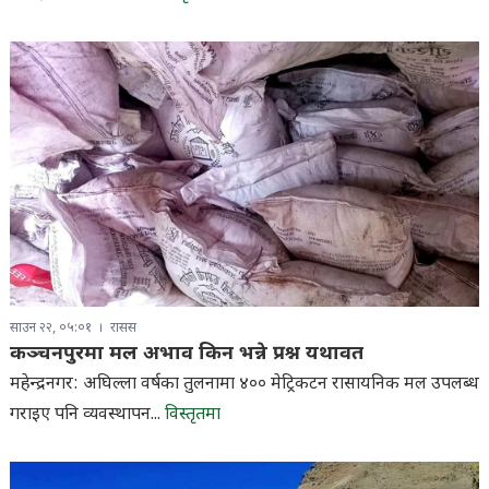
साउन २२, ०५:०१
रासस
कञ्चनपुरमा मल अभाव किन भन्ने प्रश्न यथावत
महेन्द्रनगर: अघिल्ला वर्षका तुलनामा ४०० मेट्रिकटन रासायनिक मल उपलब्ध
गराइए पनि व्यवस्थापन...
विस्तृतमा