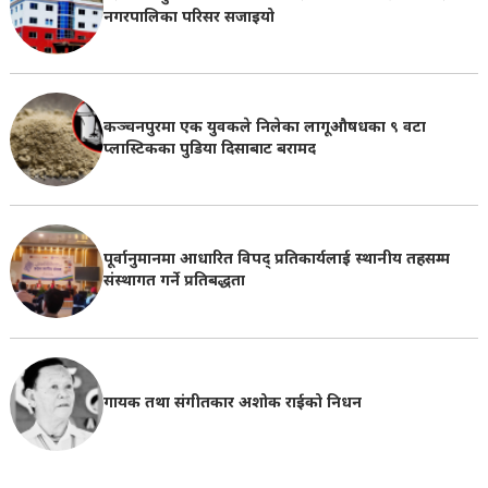
नगरपालिका परिसर सजाइयो
कञ्चनपुरमा एक युवकले निलेका लागूऔषधका ९ वटा
प्लास्टिकका पुडिया दिसाबाट बरामद
पूर्वानुमानमा आधारित विपद् प्रतिकार्यलाई स्थानीय तहसम्म
संस्थागत गर्ने प्रतिबद्धता
गायक तथा संगीतकार अशोक राईको निधन