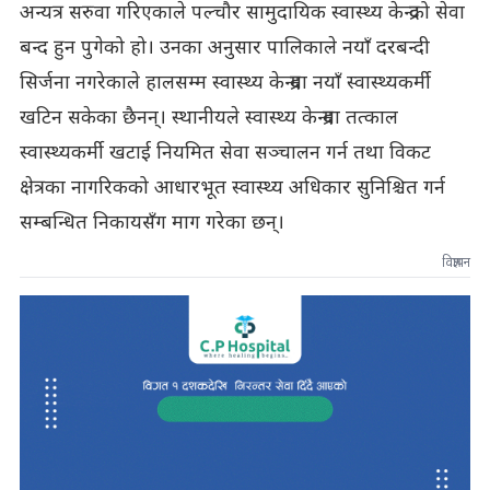
अन्यत्र सरुवा गरिएकाले पल्चौर सामुदायिक स्वास्थ्य केन्द्रको सेवा
बन्द हुन पुगेको हो। उनका अनुसार पालिकाले नयाँ दरबन्दी
सिर्जना नगरेकाले हालसम्म स्वास्थ्य केन्द्रमा नयाँ स्वास्थ्यकर्मी
खटिन सकेका छैनन्। स्थानीयले स्वास्थ्य केन्द्रमा तत्काल
स्वास्थ्यकर्मी खटाई नियमित सेवा सञ्चालन गर्न तथा विकट
क्षेत्रका नागरिकको आधारभूत स्वास्थ्य अधिकार सुनिश्चित गर्न
सम्बन्धित निकायसँग माग गरेका छन्।
विज्ञापन