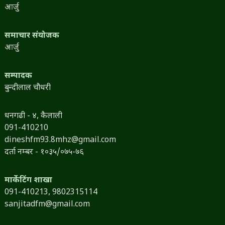
आर्जु
समाचार संयोजक
आर्जु
सम्पादक
बुन्दीलाल चौधरी
धनगढी - ४, कैलाली
091-410210
dineshfm93.8mhz@gmail.com
दर्ता नम्बर - १०३५/०७५-७६
मार्केटिंग शाखा
091-410213,
9802315114
sanjitadfm@gmail.com