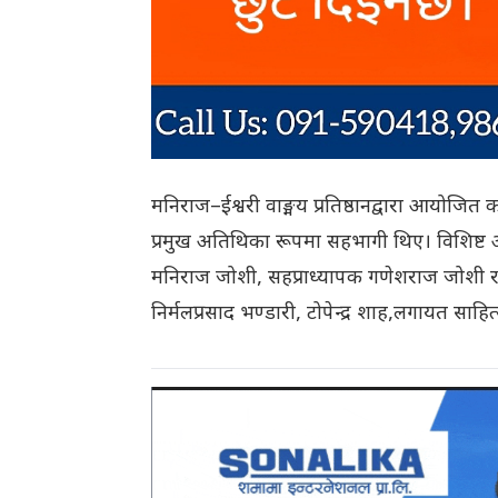
मनिराज–ईश्वरी वाङ्मय प्रतिष्ठानद्वारा आयोजित का
प्रमुख अतिथिका रूपमा सहभागी थिए। विशिष्ट अति
मनिराज जोशी, सहप्राध्यापक गणेशराज जोशी र ज
निर्मलप्रसाद भण्डारी, टोपेन्द्र शाह,लगायत सा