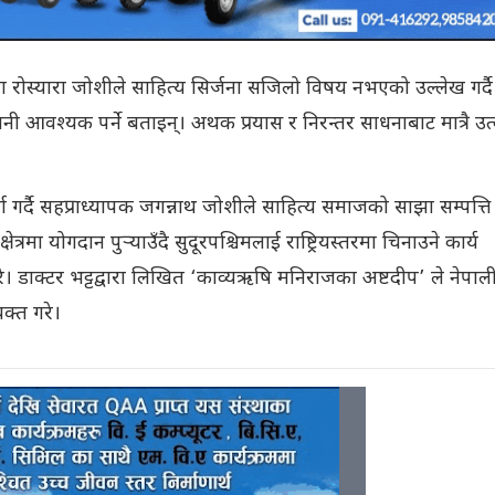
ारा रोस्यारा जोशीले साहित्य सिर्जना सजिलो विषय नभएको उल्लेख गर्दै
 आवश्यक पर्ने बताइन्। अथक प्रयास र निरन्तर साधनाबाट मात्रै उत्क
 गर्दै सहप्राध्यापक जगन्नाथ जोशीले साहित्य समाजको साझा सम्पत्ति
्रमा योगदान पुर्‍याउँदै सुदूरपश्चिमलाई राष्ट्रियस्तरमा चिनाउने कार्य
 डाक्टर भट्टद्वारा लिखित ‘काव्यऋषि मनिराजका अष्टदीप’ ले नेपाल
यक्त गरे।