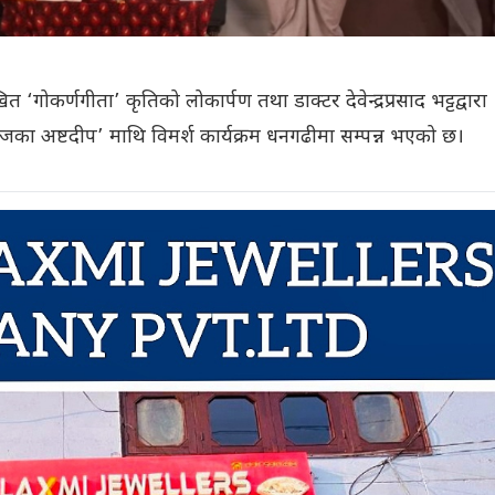
गोकर्णगीता’ कृतिको लोकार्पण तथा डाक्टर देवेन्द्रप्रसाद भट्टद्वारा
का अष्टदीप’ माथि विमर्श कार्यक्रम धनगढीमा सम्पन्न भएको छ।