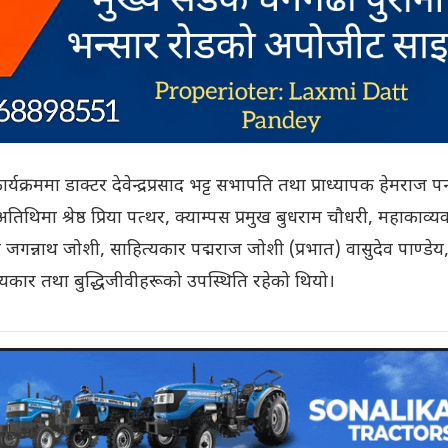
र्यक्रममा डाक्टर देवेन्द्रप्रसाद भट्ट सभापति तथा प्राध्यापक हेमराज पन
थिमा श्रेष्ठ प्रिया पत्थर, क्याम्पस प्रमुख बुधराम चौधरी, महाकाव्य
गन्नाथ जोशी, साहित्यकार पद्मराज जोशी (प्रभात) वासुदेव पाण्डेय
हित्यकार तथा बुद्धिजीवीहरूको उपस्थिति रहेको थियो।