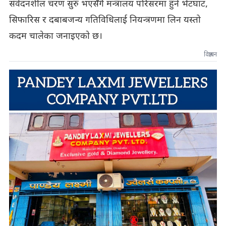
संवेदनशील चरण सुरु भएसँगै मन्त्रालय परिसरमा हुने भेटघाट,
सिफारिस र दबाबजन्य गतिविधिलाई नियन्त्रणमा लिन यस्तो
कदम चालेका जनाइएकाे छ।
विज्ञापन