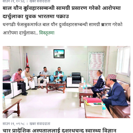
साउन २१, १०:४६
खबर संवाददाता
बाल यौन दुर्व्यवहारसम्बन्धी सामग्री प्रसारण गरेको आरोपमा
दार्चुलाका युवक भारतमा पक्राउ
धनगढीः फेसबुकमार्फत बाल यौन दुर्व्यवहारसम्बन्धी सामग्री प्रसारण गरेको
आरोपमा दार्चुलाका...
विस्तृतमा
साउन २१, ०९:५८
खबर संवाददाता
चार प्रादेशिक अस्पताललाई दशरथचन्द स्वास्थ्य विज्ञान