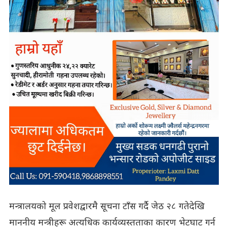
मन्त्रालयको मूल प्रवेशद्वारमै सूचना टाँस गर्दै जेठ २८ गतेदेखि
माननीय मन्त्रीहरू अत्यधिक कार्यव्यस्तताका कारण भेटघाट गर्न