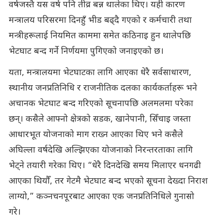
वर्षजस्तै यस वर्ष पनि तीव्र बन्न थालेका थिए। यही कारण
मन्त्रालय परिसरमा दिनहुँ भीड बढ्दै गएको र कर्मचारी तथा
मन्त्रीहरूलाई नियमित काममा समेत कठिनाइ हुन थालेपछि
भेटघाट बन्द गर्ने निर्णयमा पुगिएको जनाइएको छ।
यता, मन्त्रालयमा भेटघाटका लागि आएका धेरै सर्वसाधारण,
स्थानीय जनप्रतिनिधि र राजनीतिक दलका कार्यकर्ताहरू भने
अचानक भेटघाट बन्द गरिएको सूचनापछि अलमलमा परेका
छन्। कसैले आफ्नो क्षेत्रको सडक, खानेपानी, सिँचाइ जस्ता
आधारभूत योजनाको माग राख्न आएका थिए भने कसैले
अघिल्ला वर्षदेखि अल्झिएका योजनाको निरन्तरताका लागि
भेट्ने तयारी गरेका थिए। “धेरै दिनदेखि समय मिलाएर धनगढी
आएका थियौँ, तर गेटमै भेटघाट बन्द भएको सूचना देख्दा निराश
लाग्यो,” कञ्नचनपूरबाट आएका एक जनप्रतिनिधिले गुनासो
गरे।