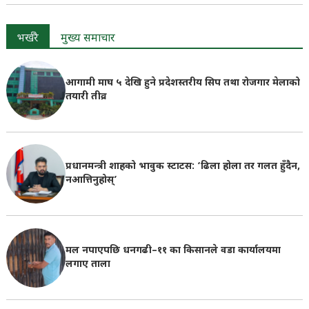
भर्खरै
मुख्य समाचार
आगामी माघ ५ देखि हुने प्रदेशस्तरीय सिप तथा रोजगार मेलाको
तयारी तीव्र
प्रधानमन्त्री शाहको भावुक स्टाटस: ‘ढिला होला तर गलत हुँदैन,
नआत्तिनुहोस्’
मल नपाएपछि धनगढी–११ का किसानले वडा कार्यालयमा
लगाए ताला