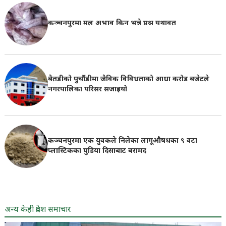
कञ्चनपुरमा मल अभाव किन भन्ने प्रश्न यथावत
बैतडीको पुर्चौडीमा जैविक विविधताको आधा करोड बजेटले
नगरपालिका परिसर सजाइयो
कञ्चनपुरमा एक युवकले निलेका लागूऔषधका ९ वटा
प्लास्टिकका पुडिया दिसाबाट बरामद
अन्य केही प्रदेश समाचार