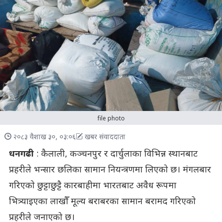
file photo
२०८३ वैशाख ३०, ०३:०६
खबर संवाददाता
धनगढी
: कैलाली, कञ्चनपुर र दार्चुलाका विभिन्न स्थानबाट
प्रहरीले भन्सार छलिका सामान नियन्त्रणमा लिएको छ। मंगलबार
गरिएको छुट्टाछुट्टै कारबाहीमा भारतबाट अवैध रूपमा
भित्र्याइएका लाखौँ मूल्य बराबरका सामान बरामद गरिएको
प्रहरीले जनाएको छ।