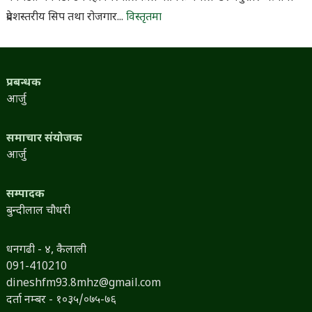
प्रदेशस्तरीय सिप तथा रोजगार...
विस्तृतमा
प्रबन्धक
आर्जु
समाचार संयोजक
आर्जु
सम्पादक
बुन्दीलाल चौधरी
धनगढी - ४, कैलाली
091-410210
dineshfm93.8mhz@gmail.com
दर्ता नम्बर - १०३५/०७५-७६