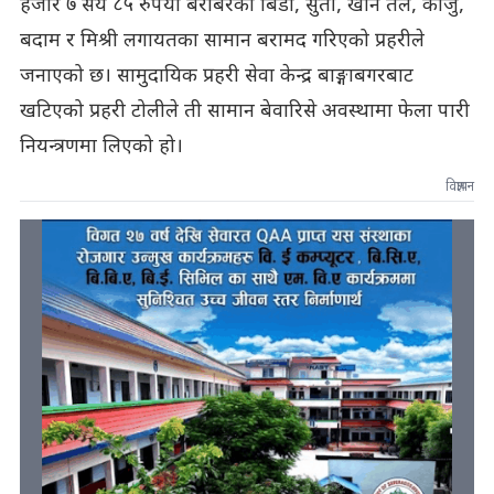
हजार ७ सय ८५ रुपैयाँ बराबरका बिडी, सुर्ती, खाने तेल, काजु,
बदाम र मिश्री लगायतका सामान बरामद गरिएको प्रहरीले
जनाएको छ। सामुदायिक प्रहरी सेवा केन्द्र बाङ्गाबगरबाट
खटिएको प्रहरी टोलीले ती सामान बेवारिसे अवस्थामा फेला पारी
नियन्त्रणमा लिएको हो।
विज्ञापन