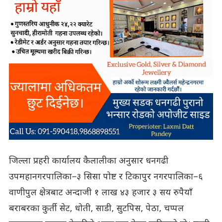
जिल्ला प्रहरी कार्यालय कैलालीका अनुसार धनगढी
उपमहानगरपालिका–३ सिसा पोष्ट र टिकापुर नगरपालिका–६
वाणीपुल क्षेत्रबाट अन्दाजी १ लाख ४३ हजार ३ सय रुपैयाँ
बराबरका कुर्ती सेट, धोती, साडी, सुटपिस, पेठा, चप्पल