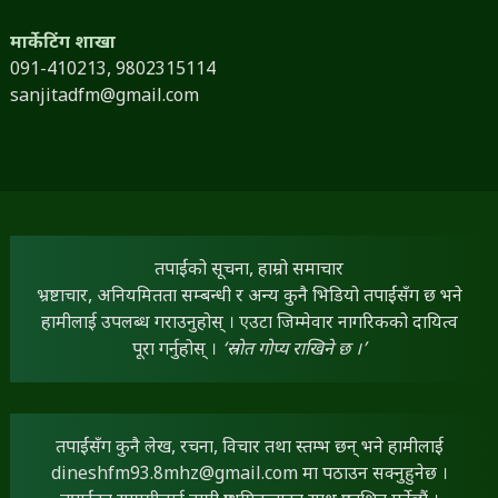
मार्केटिंग शाखा
091-410213,
9802315114
sanjitadfm@gmail.com
तपाईंको सूचना, हाम्रो समाचार
भ्रष्टाचार, अनियमितता सम्बन्धी र अन्य कुनै भिडियो तपाईंसँग छ भने
हामीलाई उपलब्ध गराउनुहोस् । एउटा जिम्मेवार नागरिकको दायित्व
पूरा गर्नुहोस् ।
‘स्रोत गोप्य राखिने छ ।’
तपाईंसँग कुनै लेख, रचना, विचार तथा स्तम्भ छन् भने हामीलाई
dineshfm93.8mhz@gmail.com
मा पठाउन सक्नुहुनेछ ।