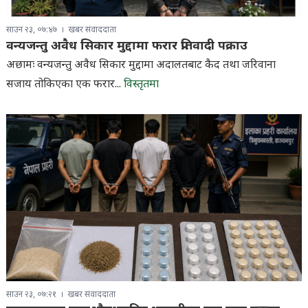
साउन २३, ०७:४७
खबर संवाददाता
वन्यजन्तु अवैध सिकार मुद्दामा फरार प्रतिवादी पक्राउ
अछामः वन्यजन्तु अवैध सिकार मुद्दामा अदालतबाट कैद तथा जरिवाना
सजाय तोकिएका एक फरार...
विस्तृतमा
साउन २३, ०७:२१
खबर संवाददाता