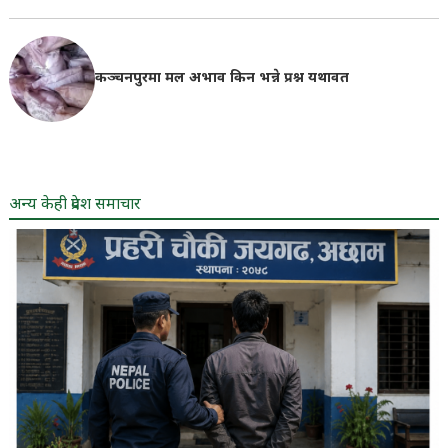
कञ्चनपुरमा मल अभाव किन भन्ने प्रश्न यथावत
अन्य केही प्रदेश समाचार