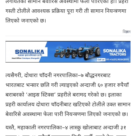
लगायतका सामान बेवारिसे अवस्थामा फेला पारिएको हो। प्रहरी
गस्ती टोलीले आवश्यक प्रक्रिया पूरा गरी ती सामान नियन्त्रणमा
लिएको जनाएको छ।
विज्ञापन
त्यसैगरी, दोधारा चाँदनी नगरपालिका–७ बौद्धनगरबाट
भारतबाट भन्सार छलि गरी ल्याइएको अन्दाजी ६० हजार रुपैयाँ
बराबरको ‘आइस स्टिक्स’ प्रहरीले बरामद गरेको छ। इलाका
प्रहरी कार्यालय दोधारा चाँदनीबाट खटिएको टोलीले उक्त सामान
बेवारिसे अवस्थामा फेला पारी नियन्त्रणमा लिएको जनाएको छ।
यस्तै, महाकाली नगरपालिका–४ लास्कु खोलाबाट अन्दाजी ३१