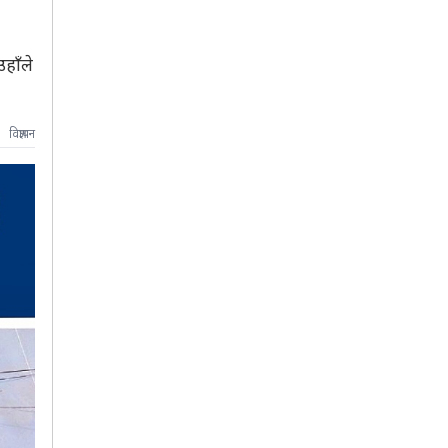
हाँले
विज्ञापन