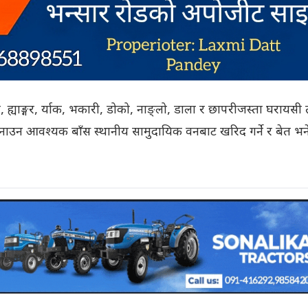
ढा, ह्याङ्गर, र्याक, भकारी, डोको, नाङ्लो, डाला र छापरीजस्ता घरायसी
री बनाउन आवश्यक बाँस स्थानीय सामुदायिक वनबाट खरिद गर्ने र बेत भन