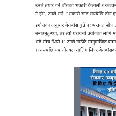
उनले तयार गर्ने बाँसको भकारी कैलाली र कञ्चन
नै हो”, उनले भने, “भकारी सात सयदेखि तीन हजार
डगौराका अनुसार बेतबाँस बुन्ने परम्परागत सीप 
बनाउनुहुन्थ्यो, तर त्यो घरायसी प्रयोगका लागि म
भन्ने सोच थियो ।” उनले गाउँकै सामुदायिक 
। त्यसपछि थप तीनवटा तालिम लिएर बेतबाँसका स