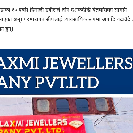
झका ६० वर्षीय हिमाली डगौराले तीन दशकदेखि बेतबाँसका सामग्री
 आएका छन्। परम्परागत सीपलाई व्यावसायिक रूपमा अगाडि बढाउँदै उ
का हुन्।