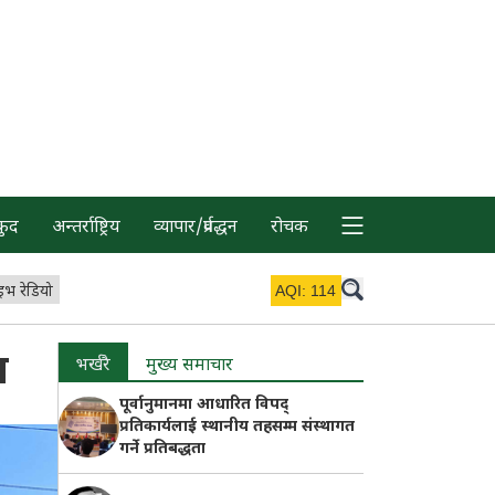
कुद
अन्तर्राष्ट्रिय
व्यापार/प्रर्वद्धन
रोचक
इभ रेडियो
AQI:
114
ा
भर्खरै
मुख्य समाचार
पूर्वानुमानमा आधारित विपद्
प्रतिकार्यलाई स्थानीय तहसम्म संस्थागत
गर्ने प्रतिबद्धता