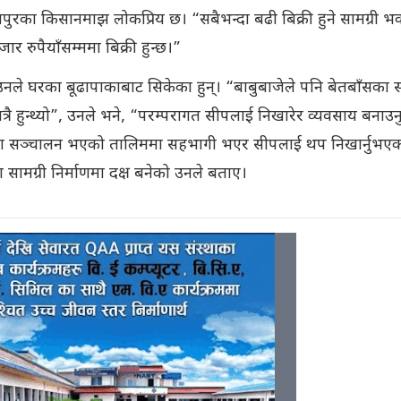
पुरका किसानमाझ लोकप्रिय छ। “सबैभन्दा बढी बिक्री हुने सामग्री भ
 रुपैयाँसम्ममा बिक्री हुन्छ।”
उनले घरका बूढापाकाबाट सिकेका हुन्। “बाबुबाजेले पनि बेतबाँसका सा
ात्रै हुन्थ्यो”, उनले भने, “परम्परागत सीपलाई निखारेर व्यवसाय बनाउनु
वनमा सञ्चालन भएको तालिममा सहभागी भएर सीपलाई थप निखार्नुभएक
ामग्री निर्माणमा दक्ष बनेको उनले बताए।