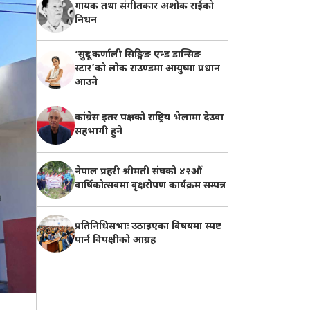
गायक तथा संगीतकार अशोक राईको
निधन
‘सुदूर कर्णाली सिङ्गिङ एन्ड डान्सिङ
स्टार’को लोक राउण्डमा आयुष्मा प्रधान
आउने
कांग्रेस इतर पक्षको राष्ट्रिय भेलामा देउवा
सहभागी हुने
नेपाल प्रहरी श्रीमती संघको ४२औँ
वार्षिकोत्सवमा वृक्षरोपण कार्यक्रम सम्पन्न
प्रतिनिधिसभाः उठाइएका विषयमा स्पष्ट
पार्न विपक्षीको आग्रह