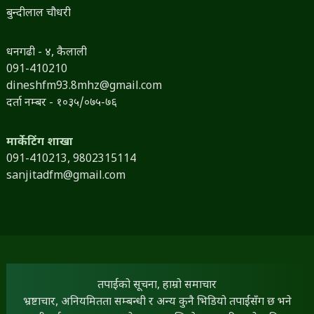
बुन्दीलाल चौधरी
धनगढी - ४, कैलाली
091-410210
dineshfm93.8mhz@gmail.com
दर्ता नम्बर - १०३५/०७५-७६
मार्केटिंग शाखा
091-410213,
9802315114
sanjitadfm@gmail.com
तपाईंको सूचना, हाम्रो समाचार
भ्रष्टाचार, अनियमितता सम्बन्धी र अन्य कुनै भिडियो तपाईंसँग छ भने