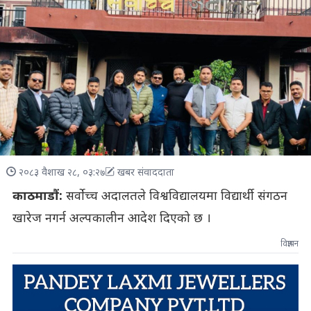
२०८३ वैशाख २८, ०३:२७
खबर संवाददाता
काठमाडौं:
सर्वोच्च अदालतले विश्वविद्यालयमा विद्यार्थी संगठन
खारेज नगर्न अल्पकालीन आदेश दिएको छ ।
विज्ञापन