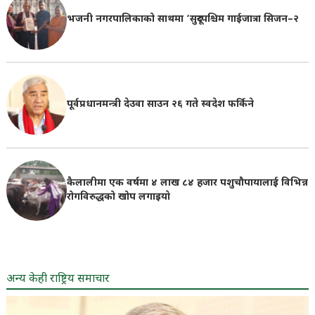
भजनी नगरपालिकाको साथमा ‘सुदूरपश्चिम गाईजात्रा सिजन–२
पूर्वप्रधानमन्त्री देउवा साउन २६ गते स्वदेश फर्किने
कैलालीमा एक वर्षमा ४ लाख ८४ हजार पशुचौपायालाई विभिन्न
रोगविरुद्धको खोप लगाइयाे
अन्य केही राष्ट्रिय समाचार