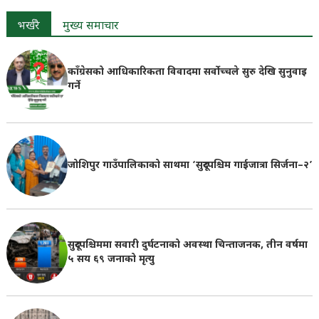
भर्खरै
मुख्य समाचार
काँग्रेसको आधिकारिकता विवादमा सर्वोच्चले सुरु देखि सुनुवाइ
गर्ने
जोशिपुर गाउँपालिकाको साथमा ‘सुदूरपश्चिम गाईजात्रा सिर्जना–२’
सुदूरपश्चिममा सवारी दुर्घटनाको अवस्था चिन्ताजनक, तीन वर्षमा
५ सय ६९ जनाको मृत्यु