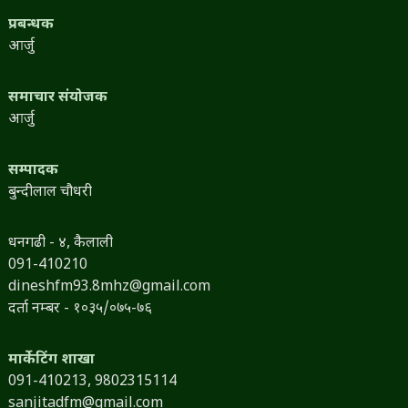
प्रबन्धक
आर्जु
समाचार संयोजक
आर्जु
सम्पादक
बुन्दीलाल चौधरी
धनगढी - ४, कैलाली
091-410210
dineshfm93.8mhz@gmail.com
दर्ता नम्बर - १०३५/०७५-७६
मार्केटिंग शाखा
091-410213,
9802315114
sanjitadfm@gmail.com