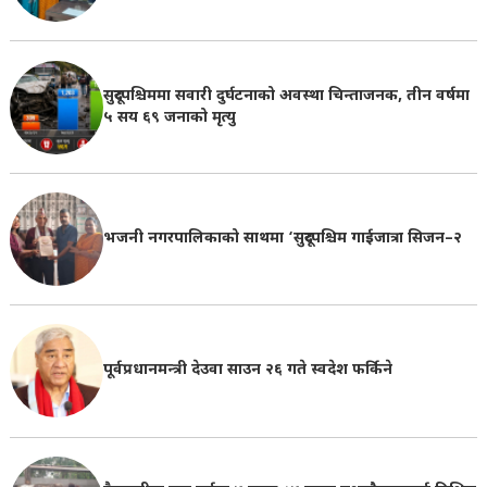
सुदूरपश्चिममा सवारी दुर्घटनाको अवस्था चिन्ताजनक, तीन वर्षमा
५ सय ६९ जनाको मृत्यु
भजनी नगरपालिकाको साथमा ‘सुदूरपश्चिम गाईजात्रा सिजन–२
पूर्वप्रधानमन्त्री देउवा साउन २६ गते स्वदेश फर्किने