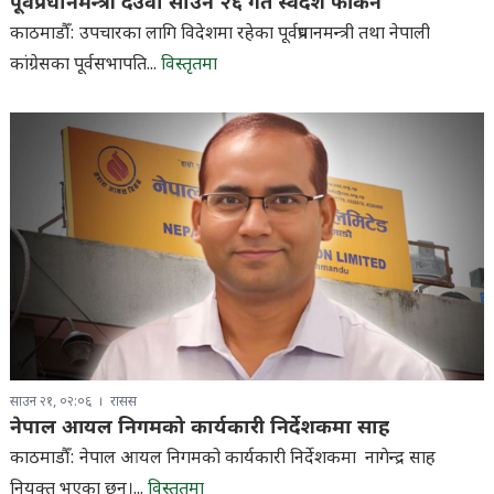
पूर्वप्रधानमन्त्री देउवा साउन २६ गते स्वदेश फर्किने
काठमाडौँ: उपचारका लागि विदेशमा रहेका पूर्वप्रधानमन्त्री तथा नेपाली
कांग्रेसका पूर्वसभापति...
विस्तृतमा
साउन २१, ०२:०६
रासस
नेपाल आयल निगमको कार्यकारी निर्देशकमा साह
काठमाडौँ: नेपाल आयल निगमको कार्यकारी निर्देशकमा नागेन्द्र साह
नियुक्त भएका छन्।...
विस्तृतमा