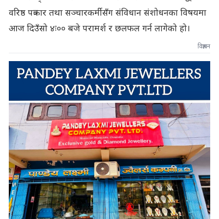
वरिष्ठ पत्रकार तथा सञ्चारकर्मीसँग संविधान संशोधनका विषयमा
आज दिउँसो ४ः०० बजे परामर्श र छलफल गर्न लागेको हो।
विज्ञापन