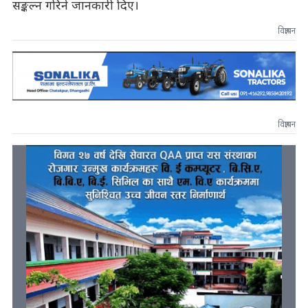
सङ्कल्न गरिने जानकारी दिए।
विज्ञापन
विज्ञापन