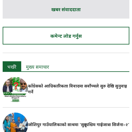
खबर संवाददाता
कमेन्ट लोड गर्नुस
भर्खरै
मुख्य समाचार
काँग्रेसको आधिकारिकता विवादमा सर्वोच्चले सुरु देखि सुनुवाइ
गर्ने
जोशिपुर गाउँपालिकाको साथमा ‘सुदूरपश्चिम गाईजात्रा सिर्जना–२’