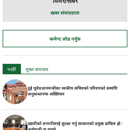
खबर संवाददाता
कमेन्ट लोड गर्नुस
भर्खरै
मुख्य समाचार
दुई पूर्वप्रधानमन्त्रीका स्वकीय सचिवको परिवारको सम्पत्ति
अनुसन्धानमा अख्तियार
उद्यमीको लगानीलाई सुरक्षा गर्नु सरकारको प्रमुख दायित्व हो :
अर्थमन्त्री डा वाग्ले