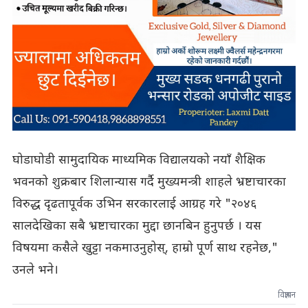
घोडाघोडी सामुदायिक माध्यमिक विद्यालयको नयाँ शैक्षिक
भवनको शुक्रबार शिलान्यास गर्दै मुख्यमन्त्री शाहले भ्रष्टाचारका
विरुद्ध दृढतापूर्वक उभिन सरकारलाई आग्रह गरे "२०४६
सालदेखिका सबै भ्रष्टाचारका मुद्दा छानबिन हुनुपर्छ । यस
विषयमा कसैले खुट्टा नकमाउनुहोस्, हाम्रो पूर्ण साथ रहनेछ,"
उनले भने।
विज्ञापन