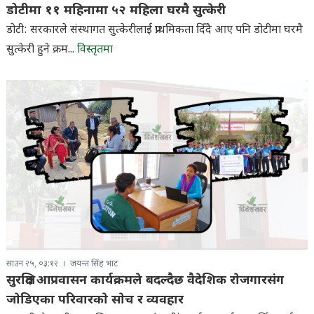
डोटीमा ११ महिनामा ५२ महिला घरमै सुत्केरी
डोटी: सरकारले संस्थागत सुत्केरीलाई प्राथमिकता दिँदै आए पनि डोटीमा घरमै
सुत्केरी हुने क्रम...
विस्तृतमा
साउन २५, ०३:१२
जयन्त सिंह भाट
सुरक्षित आप्रवासन कार्यक्रमले बदल्दैछ वैदेशिक राेजगारसंग
जाेडिएका परिवारकाे साेच र व्यवहार