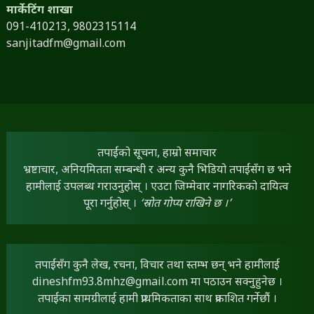
मार्केटिंग शाखा
091-410213,
9802315114
sanjitadfm@gmail.com
तपाईंको सूचना, हाम्रो समाचार
भ्रष्टाचार, अनियमितता सम्बन्धी र अन्य कुनै भिडियो तपाईंसँग छ भने
हामीलाई उपलब्ध गराउनुहोस् । एउटा जिम्मेवार नागरिकको दायित्व
पूरा गर्नुहोस् ।
‘स्रोत गोप्य राखिने छ ।’
तपाईंसँग कुनै लेख, रचना, विचार तथा स्तम्भ छन् भने हामीलाई
dineshfm93.8mhz@gmail.com
मा पठाउन सक्नुहुनेछ ।
तपाईंका सामग्रीलाई हामी प्राथमिकताका साथ प्रकाशित गर्नेछौं ।