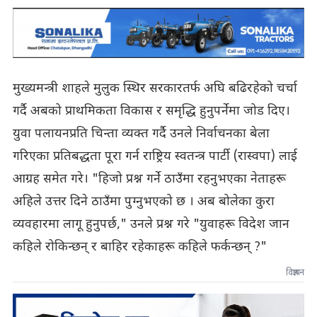
मुख्यमन्त्री शाहले मुलुक स्थिर सरकारतर्फ अघि बढिरहेको चर्चा
गर्दै अबको प्राथमिकता विकास र समृद्धि हुनुपर्नेमा जोड दिए।
युवा पलायनप्रति चिन्ता व्यक्त गर्दै उनले निर्वाचनका बेला
गरिएका प्रतिबद्धता पूरा गर्न राष्ट्रिय स्वतन्त्र पार्टी (रास्वपा) लाई
आग्रह समेत गरे। "हिजो प्रश्न गर्ने ठाउँमा रहनुभएका नेताहरू
अहिले उत्तर दिने ठाउँमा पुग्नुभएको छ । अब बोलेका कुरा
व्यवहारमा लागू हुनुपर्छ," उनले प्रश्न गरे "युवाहरू विदेश जान
कहिले रोकिन्छन् र बाहिर रहेकाहरू कहिले फर्कन्छन् ?"
विज्ञापन