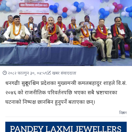
२०८२ फाल्गुन ३०, ०४:५९
खबर संवाददाता
धनगढीः सुदूरपश्चिम प्रदेशका मुख्यमन्त्री कमलबहादुर शाहले वि.सं.
२०४६ को राजनीतिक परिवर्तनपछि भएका सबै भ्रष्टाचारका
घटनाको निष्पक्ष छानबिन हुनुपर्ने बताएका छन्।
विज्ञापन