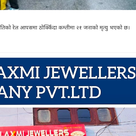
्च गतिको रेल आपसमा ठोक्किँदा कम्तीमा २१ जनाको मृत्यु भएको छ।