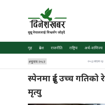
सुदूर नेपाललाई विश्वसँग जोड्दै
गृह
प्रदेश
राजनीति
राष्ट्रिय
अर्थ-वाणिज्य
#
चुनाव २०८२
२०८३ साउन २३
स्पेनमा दुई उच्च गतिको
मृत्यु