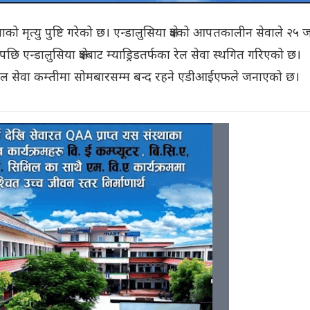
को मृत्यु पुष्टि गरेको छ। एन्डालुसिया क्षेत्रको आपतकालीन सेवाले २५ 
एन्डालुसिया क्षेत्रबाट म्याड्रिडतर्फका रेल सेवा स्थगित गरिएको छ।
्ने रेल सेवा कम्तीमा सोमबारसम्म बन्द रहने एडीआईएफले जनाएको छ।