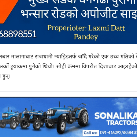
 मालागाबाट राजधानी म्याड्रिडतर्फ जाँदै गरेको एक उच्च गतिको 
अर्को ट्र्याकमा पुगेको थियो। सोही क्रममा विपरीत दिशाबाट आइरहेक
 हुन्।