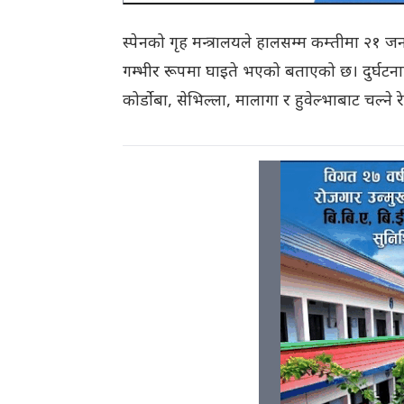
स्पेनको गृह मन्त्रालयले हालसम्म कम्तीमा २१ जना
गम्भीर रूपमा घाइते भएको बताएको छ। दुर्घटनापछि 
कोर्डोबा, सेभिल्ला, मालागा र हुवेल्भाबाट चल