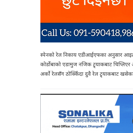
स्पेनको रेल निकाय एडीआईएफका अनुसार आइतबार
कोर्डोबाको एडामुज नजिक ट्र्याकबाट चिप्लिएर 
अर्को रेलसँग ठोक्किँदा दुवै रेल ट्र्याकबाट खसेका