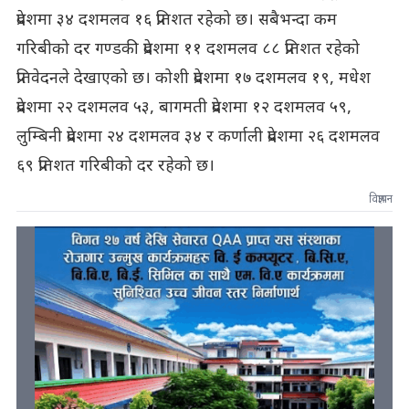
प्रदेशमा ३४ दशमलव १६ प्रतिशत रहेको छ। सबैभन्दा कम
गरिबीको दर गण्डकी प्रदेशमा ११ दशमलव ८८ प्रतिशत रहेको
प्रतिवेदनले देखाएको छ। कोशी प्रदेशमा १७ दशमलव १९, मधेश
प्रदेशमा २२ दशमलव ५३, बागमती प्रदेशमा १२ दशमलव ५९,
लुम्बिनी प्रदेशमा २४ दशमलव ३४ र कर्णाली प्रदेशमा २६ दशमलव
६९ प्रतिशत गरिबीको दर रहेको छ।
विज्ञापन