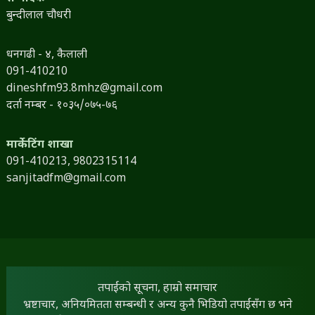
बुन्दीलाल चौधरी
धनगढी - ४, कैलाली
091-410210
dineshfm93.8mhz@gmail.com
दर्ता नम्बर - १०३५/०७५-७६
मार्केटिंग शाखा
091-410213,
9802315114
sanjitadfm@gmail.com
तपाईंको सूचना, हाम्रो समाचार
भ्रष्टाचार, अनियमितता सम्बन्धी र अन्य कुनै भिडियो तपाईंसँग छ भने