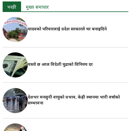
भर्खरै
मुख्य समाचार
यादवको परिवारलाई प्रदेश सरकारले घर बनाइदिने
यस्तो छ आज विदेशी मुद्राको विनिमय दर
देशभर मनसुनी वायुको प्रभाव, केही स्थानमा भारी वर्षाको
सम्भावना