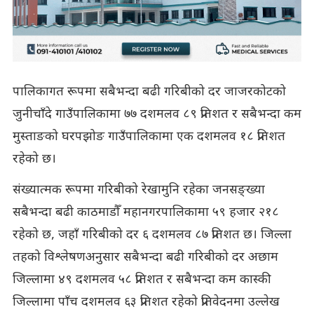
पालिकागत रूपमा सबैभन्दा बढी गरिबीको दर जाजरकोटको
जुनीचाँदे गाउँपालिकामा ७७ दशमलव ८९ प्रतिशत र सबैभन्दा कम
मुस्ताङको घरपझोङ गाउँपालिकामा एक दशमलव १८ प्रतिशत
रहेको छ।
संख्यात्मक रूपमा गरिबीको रेखामुनि रहेका जनसङ्ख्या
सबैभन्दा बढी काठमाडौँ महानगरपालिकामा ५९ हजार २१८
रहेको छ, जहाँ गरिबीको दर ६ दशमलव ८७ प्रतिशत छ। जिल्ला
तहको विश्लेषणअनुसार सबैभन्दा बढी गरिबीको दर अछाम
जिल्लामा ४९ दशमलव ५८ प्रतिशत र सबैभन्दा कम कास्की
जिल्लामा पाँच दशमलव ६३ प्रतिशत रहेको प्रतिवेदनमा उल्लेख