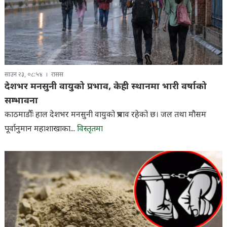
साउन २३, ०८:५४
रासस
देशभर मनसुनी वायुको प्रभाव, केही स्थानमा भारी वर्षाको
सम्भावना
काठमाडौँः हाल देशभर मनसुनी वायुको प्रभाव रहेको छ। जल तथा मौसम
पूर्वानुमान महाशाखाका...
विस्तृतमा