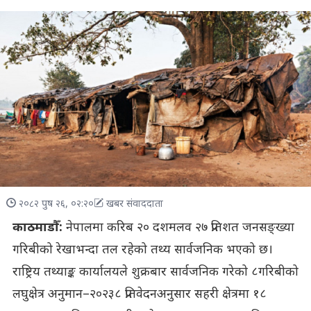
२०८२ पुष २६, ०२:२०
खबर संवाददाता
काठमाडौँ:
नेपालमा करिब २० दशमलव २७ प्रतिशत जनसङ्ख्या
गरिबीको रेखाभन्दा तल रहेको तथ्य सार्वजनिक भएको छ।
राष्ट्रिय तथ्याङ्क कार्यालयले शुक्रबार सार्वजनिक गरेको ८गरिबीको
लघुक्षेत्र अनुमान–२०२३८ प्रतिवेदनअनुसार सहरी क्षेत्रमा १८