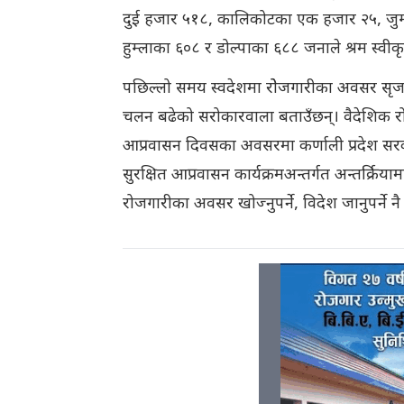
दुई हजार ५१८, कालिकोटका एक हजार २५, जुम्ल
हुम्लाका ६०८ र डोल्पाका ६८८ जनाले श्रम स्व
पछिल्लो समय स्वदेशमा रोेजगारीका अवसर सृजन
चलन बढेको सरोकारवाला बताउँछन्। वैदेशिक रोजग
आप्रवासन दिवसका अवसरमा कर्णाली प्रदेश सरका
सुरक्षित आप्रवासन कार्यक्रमअन्तर्गत अन्तर्क्र
रोजगारीका अवसर खोज्नुपर्ने, विदेश जानुपर्ने न