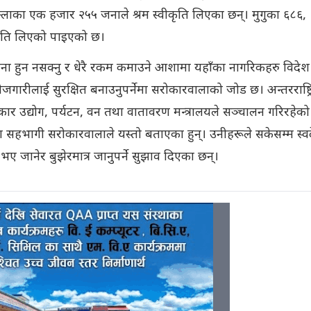
ाका एक हजार २५५ जनाले श्रम स्वीकृति लिएका छन्। मुगुका ६८६,
ीकृति लिएको पाइएको छ।
ा हुन नसक्नु र धेरै रकम कमाउने आशामा यहाँका नागरिकहरु विदेश
ारीलाई सुरक्षित बनाउनुपर्नेमा सरोकारवालाको जोड छ। अन्तरराष्ट्
र उद्योग, पर्यटन, वन तथा वातावरण मन्त्रालयले सञ्चालन गरिरहेको
ियामा सहभागी सरोकारवालाले यस्तो बताएका हुन्। उनीहरूले सकेसम्म स्व
ै भए जानेर बुझेरमात्र जानुपर्ने सुझाव दिएका छन्।