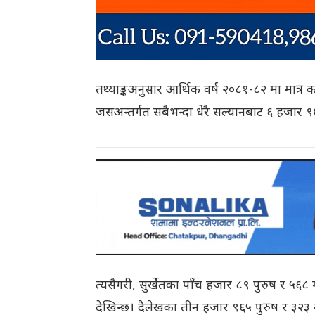
तथ्याङ्कअनुसार आर्थिक वर्ष २०८१-८२ मा मात्र
जसअन्तर्गत सबैभन्दा धेरै सल्यानबाट ६ हजार 
त्यसैगरी, सुर्खेतका पाँच हजार ८९ पुरुष र ५६
देखिन्छ। दैलेखका तीन हजार ९६५ पुरुष र ३२