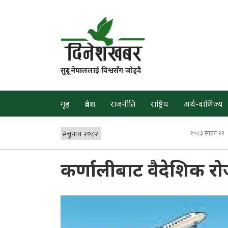
सुदूर नेपाललाई विश्वसँग जोड्दै
गृह
प्रदेश
राजनीति
राष्ट्रिय
अर्थ-वाणिज्य
#
चुनाव २०८२
२०८३ साउन २२
कर्णालीबाट वैदेशिक रो