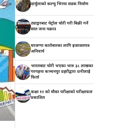
दार्चुलाको कल्चु भिरमा सडक निर्माण
ट्याङ्करबाट पेट्रोल चोरी गरी बिक्री गर्ने
सात जना पक्राउ
घरजग्गा कारोबारका लागि इजाजतपत्र
अनिवार्य
भारतबाट चोरी भएका भारु ३८ लाखका
गरगहना कञ्चनपुर प्रहरीद्वारा धनीलाई
फिर्ता
कक्षा १२ को मौका परीक्षाको परीक्षाफल
प्रकाशित