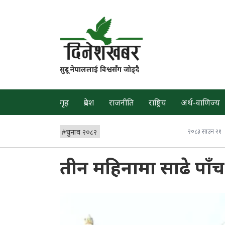
सुदूर नेपाललाई विश्वसँग जोड्दै
गृह
प्रदेश
राजनीति
राष्ट्रिय
अर्थ-वाणिज्य
#
चुनाव २०८२
२०८३ साउन २१
तीन महिनामा साढे पाँच ख