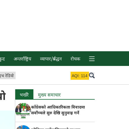
कुद
अन्तर्राष्ट्रिय
व्यापार/प्रर्वद्धन
रोचक
इभ रेडियो
AQI:
114
यो
भर्खरै
मुख्य समाचार
काँग्रेसको आधिकारिकता विवादमा
सर्वोच्चले सुरु देखि सुनुवाइ गर्ने