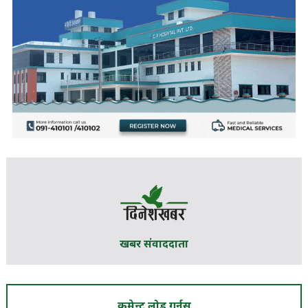
खबर संवाददाता
कमेन्ट लोड गर्नुस