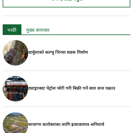
भर्खरै
मुख्य समाचार
दार्चुलाको कल्चु भिरमा सडक निर्माण
ट्याङ्करबाट पेट्रोल चोरी गरी बिक्री गर्ने सात जना पक्राउ
घरजग्गा कारोबारका लागि इजाजतपत्र अनिवार्य