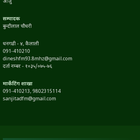
आर्जु
सम्पादक
बुन्दीलाल चौधरी
धनगढी - ४, कैलाली
091-410210
dineshfm93.8mhz@gmail.com
दर्ता नम्बर - १०३५/०७५-७६
मार्केटिंग शाखा
091-410213,
9802315114
sanjitadfm@gmail.com