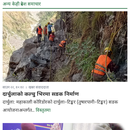
अन्य केही प्रदेश समाचार
साउन २२, १०:१२
खबर संवाददाता
दार्चुलाको कल्चु भिरमा सडक निर्माण
दार्चुला: महाकाली कोरिडोरको दार्चुला–टिङ्कर (तुषारपानी–टिङ्कर) सडक
आयोजनाअन्तर्गत...
विस्तृतमा