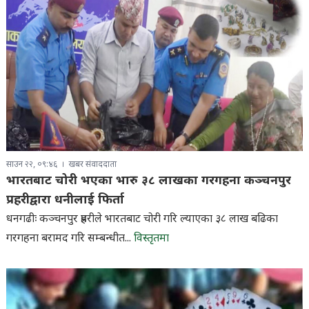
साउन २२, ०९:४६
खबर संवाददाता
भारतबाट चोरी भएका भारु ३८ लाखका गरगहना कञ्चनपुर
प्रहरीद्वारा धनीलाई फिर्ता
धनगढीः कञ्चनपुर प्रहरीले भारतबाट चोरी गरि ल्याएका ३८ लाख बढिका
गरगहना बरामद गरि सम्बन्धीत...
विस्तृतमा