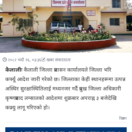
२०८२ भदौ २६, ०३:३६
खबर संवाददाता
कैलालीः
कैलाली जिल्ला प्रशासन कार्यालयले जिल्ला भरि
कर्फ्यू आदेश जारी गरेको छ। जिल्लाका केही स्थानहरूमा उत्पन्न
अस्थिर सुरक्षास्थितिलाई मध्यनजर गर्दै प्रमुख जिल्ला अधिकारी
कृष्णप्रसाद लम्सालको आदेशमा शुक्रबार अपराह्न ३ बजेदेखि
कफ्र्यु लागू गरिएको हो।
विज्ञापन