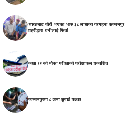
भारतबाट चोरी भएका भारु ३८ लाखका गरगहना कञ्चनपुर
प्रहरीद्वारा धनीलाई फिर्ता
कक्षा १२ को मौका परीक्षाको परीक्षाफल प्रकाशित
कञ्चनपुरमा ८ जना जुवाडे पक्राउ