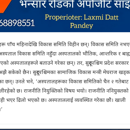
लहरू पाँच महिनादेखि विकास समिति विहीन छन्। विकास समिति नभए
अस्पताल विकास समिति नहुँदा अस्पतालको भौतिक, आन्तरिक र बाह्
एको अस्पतालहरूले बताउने गरेका छन्। तर, सुदूरपश्चिम प्रदेश सरकार
 सकेको छैन। सुदूरपश्चिमका सामाजिक विकास मन्त्री मेघराज खड्क
ा छन्। उनले भने, ‘अस्पतालहरूका विकास समितिको चैन २ गतेबाट 
हेको छ। राजनीति नियुक्तिको विषय भयो। राजनीति ननियुक्तको
यही भएर ढिलो भएको छ। अस्पताललाई व्यवस्थित गरेका छौ। खाली
।’