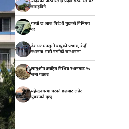
यादवको परिवारलाई प्रदेश सरकारले घर
बनाइदिने
यस्तो छ आज विदेशी मुद्राको विनिमय
दर
देशभर मनसुनी वायुको प्रभाव, केही
स्थानमा भारी वर्षाको सम्भावना
लागूऔषधसहित विभिन्न स्थानबाट २०
जना पक्राउ
महेन्द्रनगरमा घरको छतबाट लडेर
युवकको मृत्यु