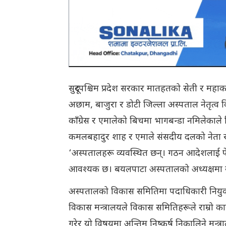
सुदूरपश्चिम प्रदेश सरकार मातहतको सेती र महाका
अछाम, बाजुरा र डोटी जिल्ला अस्पताल नेतृत्व 
काँग्रेस र एमालेको बिचमा भागबन्डा नमिलेकाले 
कमलबहादुर शाह र एमाले संसदीय दलको नेता र
‘अस्पतालहरू व्यवस्थित छन्। गठन आदेशलाई फ
आवश्यक छ। बयलपाटा अस्पतालको अध्यक्षमा स्
अस्पतालको विकास समितिमा पदाधिकारी नियुक्त
विकास मन्त्रालयले विकास समितिहरूले राम्रो 
गरेर यो विषयमा अन्तिम निष्कर्ष निकालिने मन्