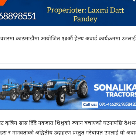
 अवसरमा काठमाडौंमा आयोजित १३औं हेल्थ अवार्ड कार्यक्रममा उनलाई
ाट कृत्रिम सास दिँदै नवजात शिशुको ज्यान बचाएको घटनापछि देशभ
, साहस र मानवताको अद्वितीय उदाहरण प्रस्तुत गरेबापत उनलाई यो अवार्