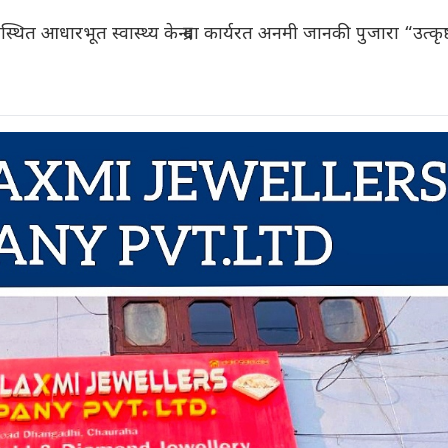
त आधारभूत स्वास्थ्य केन्द्रमा कार्यरत अनमी जानकी पुजारा “उत्कृष्ट