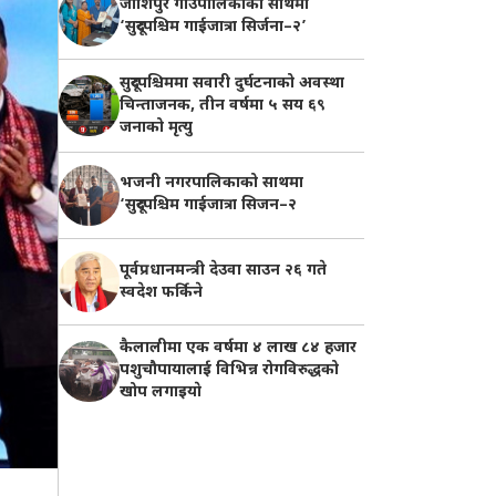
जोशिपुर गाउँपालिकाको साथमा
‘सुदूरपश्चिम गाईजात्रा सिर्जना–२’
सुदूरपश्चिममा सवारी दुर्घटनाको अवस्था
चिन्ताजनक, तीन वर्षमा ५ सय ६९
जनाको मृत्यु
भजनी नगरपालिकाको साथमा
‘सुदूरपश्चिम गाईजात्रा सिजन–२
पूर्वप्रधानमन्त्री देउवा साउन २६ गते
स्वदेश फर्किने
कैलालीमा एक वर्षमा ४ लाख ८४ हजार
पशुचौपायालाई विभिन्न रोगविरुद्धको
खोप लगाइयाे