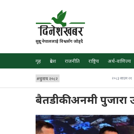
सुदूर नेपाललाई विश्वसँग जोड्दै
गृह
प्रदेश
राजनीति
राष्ट्रिय
अर्थ-वाणिज्य
#
चुनाव २०८२
२०८३ साउन २१
बैतडीकी अनमी पुजारा उत्