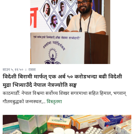
साउन ५, ११:५०
रासस
विदेशी बिरामी मार्फत् एक अर्ब ५० करोडभन्दा बढी विदेशी
मुद्रा भित्र्याउँदै नेपाल नेत्रज्योति सङ्घ
काठमाडौँ: नेपाल विश्वमा सर्वाेच्च शिखर सगरमाथा सहित हिमाल, भगवान्
गौतमबुद्धको जन्मस्थल,...
विस्तृतमा