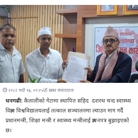
२०८२ भदौ १७, ०२:२५
खबर संवाददाता
धनगढी:
कैलालीको गेटामा स्थापित सहिद दशरथ चन्द स्वास्थ्य
विज्ञान विश्वविद्यालयलाई तत्काल सञ्चालनमा ल्याउन माग गर्दै
प्रधानमन्त्री, शिक्षा मन्त्री र स्वास्थ्य मन्त्रीलाई ज्ञापनपत्र बुझाइएको
छ।