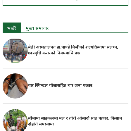
भर्खरै
मुख्य समाचार
सेती अस्पतालका डा.पाण्डे निजीको शल्यक्रियामा संलग्न,
छात्रवृत्ति करारको नियममाथि प्रश्न
चार क्विन्टल गाँजासहित चार जना पक्राउ
सीमामा साइकलमा मल र तोरी ओसार्दा सात पक्राउ, किसान
दोहोरो समस्यामा