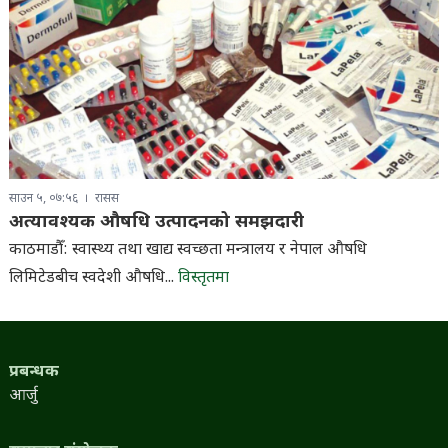
साउन ५, ०७:५६
रासस
अत्यावश्यक औषधि उत्पादनको समझदारी
काठमाडौँ: स्वास्थ्य तथा खाद्य स्वच्छता मन्त्रालय र नेपाल औषधि
लिमिटेडबीच स्वदेशी औषधि...
विस्तृतमा
प्रबन्धक
आर्जु