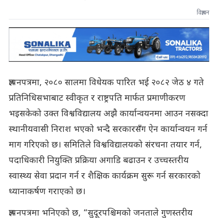
विज्ञापन
ज्ञापनपत्रमा, २०८० सालमा विधेयक पारित भई २०८२ जेठ ४ गते
प्रतिनिधिसभाबाट स्वीकृत र राष्ट्रपति मार्फत प्रमाणीकरण
भइसकेको उक्त विश्वविद्यालय अझै कार्यान्वयनमा आउन नसक्दा
स्थानीयवासी निराश भएको भन्दै सरकारसँग ऐन कार्यान्वयन गर्न
माग गरिएको छ। समितिले विश्वविद्यालयको संरचना तयार गर्न,
पदाधिकारी नियुक्ति प्रक्रिया अगाडि बढाउन र उच्चस्तरीय
स्वास्थ्य सेवा प्रदान गर्न र शैक्षिक कार्यक्रम सुरू गर्न सरकारको
ध्यानाकर्षण गराएको छ।
ज्ञापनपत्रमा भनिएको छ, “सुदूरपश्चिमको जनताले गुणस्तरीय