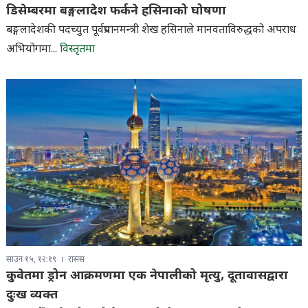
डिसेम्बरमा बङ्गलादेश फर्कने हसिनाको घोषणा
बङ्गलादेशकी पदच्युत पूर्वप्रधानमन्त्री शेख हसिनाले मानवताविरुद्धको अपराध
अभियोगमा...
विस्तृतमा
साउन १५, १२:१९
रासस
कुवेतमा ड्रोन आक्रमणमा एक नेपालीको मृत्यु, दूतावासद्वारा
दुःख व्यक्त