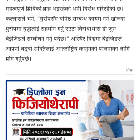
महत्वपूर्ण प्रविधिको प्रवाह भइरहेको भनी विरोध गरिरहेको छ।
कल्लासले भने, “युरोपसँग घनिष्ठ सम्बन्ध कायम गर्न खोज्दा
युरोपमा युद्धलाई सहयोग गर्नु एउटा विरोधाभास हो जुन
बेइजिङले सम्बोधन गर्नु पर्दछ।” अस्थिर विश्वमा बेइजिङले
आफ्नो बढ्दो शक्तिलाई अन्तर्राष्ट्रिय कानुनको पालनाका लागि
प्रयोग गर्नुपर्छ।
विज्ञापन