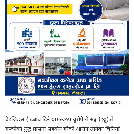
बेइजिङलाई दबाब दिने प्रयासस्वरुप युरोपेली सङ्घ (इयू) ले
मस्कोको युद्ध प्रयासमा सहयोग गरेको आरोप लागेका चिनियाँ