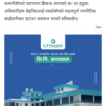
कम्पनीसँगको व्यापारमा प्रतिबन्ध लगाएको छ। तर इयूका
अधिकारीहरू बेइजिङलाई मस्कोसँगको महत्वपूर्ण रणनीतिक
साझेदारीबाट हटाउन असफल भएको स्वीकार्छन्।
विज्ञापन