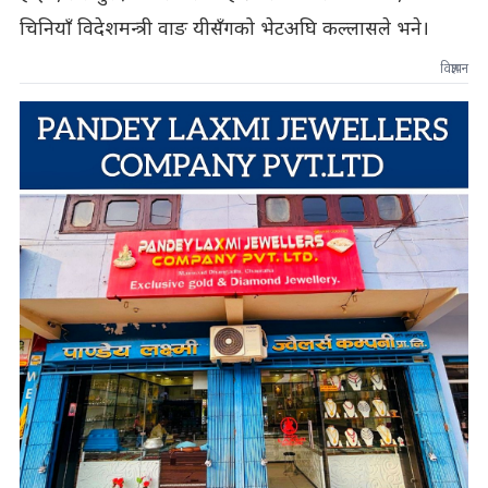
चिनियाँ विदेशमन्त्री वाङ यीसँगको भेटअघि कल्लासले भने।
विज्ञापन