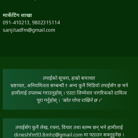
मार्केटिंग शाखा
091-410213,
9802315114
sanjitadfm@gmail.com
तपाईंको सूचना, हाम्रो समाचार
भ्रष्टाचार, अनियमितता सम्बन्धी र अन्य कुनै भिडियो तपाईंसँग छ भने
हामीलाई उपलब्ध गराउनुहोस् । एउटा जिम्मेवार नागरिकको दायित्व
पूरा गर्नुहोस् ।
‘स्रोत गोप्य राखिने छ ।’
तपाईंसँग कुनै लेख, रचना, विचार तथा स्तम्भ छन् भने हामीलाई
dineshfm93.8mhz@gmail.com
मा पठाउन सक्नुहुनेछ ।