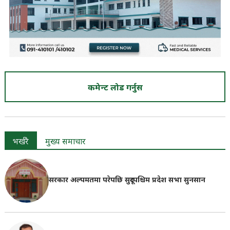
कमेन्ट लोड गर्नुस
भर्खरै
मुख्य समाचार
सरकार अल्पमतमा परेपछि सुदूरपश्चिम प्रदेश सभा सुनसान