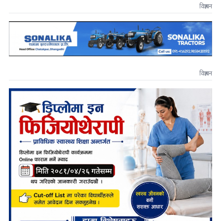
विज्ञापन
विज्ञापन