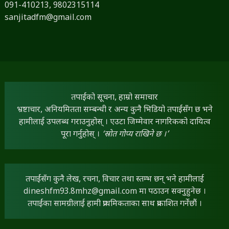
091-410213,
9802315114
sanjitadfm@gmail.com
तपाईंको सूचना, हाम्रो समाचार
भ्रष्टाचार, अनियमितता सम्बन्धी र अन्य कुनै भिडियो तपाईंसँग छ भने
हामीलाई उपलब्ध गराउनुहोस् । एउटा जिम्मेवार नागरिकको दायित्व
पूरा गर्नुहोस् ।
‘स्रोत गोप्य राखिने छ ।’
तपाईंसँग कुनै लेख, रचना, विचार तथा स्तम्भ छन् भने हामीलाई
dineshfm93.8mhz@gmail.com
मा पठाउन सक्नुहुनेछ ।
तपाईंका सामग्रीलाई हामी प्राथमिकताका साथ प्रकाशित गर्नेछौं ।