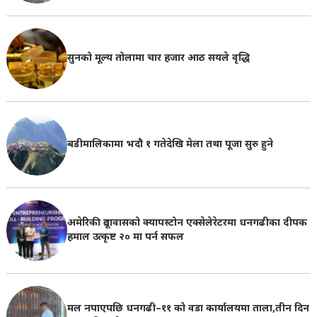
सुनको मूल्य तोलामा चार हजार आठ सयले वृद्धि
बडीमालिकामा भदौ १ गतेदेखि मेला तथा पूजा सुरु हुने
अमेरिकी दूतावासको क्यापस्टोन एक्सेलेरेटरमा धनगढीका दीपक
हमाल उत्कृष्ट २० मा पर्न सफल
मल नपाएपछि धनगढी–११ को वडा कार्यालयमा ताला,तीन दिन