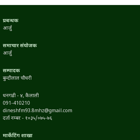
प्रबन्धक
आर्जु
समाचार संयोजक
आर्जु
सम्पादक
बुन्दीलाल चौधरी
धनगढी - ४, कैलाली
091-410210
dineshfm93.8mhz@gmail.com
दर्ता नम्बर - १०३५/०७५-७६
मार्केटिंग शाखा