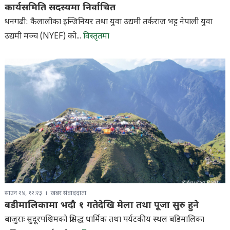
कार्यसमिति सदस्यमा निर्वाचित
धनगढी: कैलालीका इन्जिनियर तथा युवा उद्यमी तर्कराज भट्ट नेपाली युवा
उद्यमी मञ्च (NYEF) को...
विस्तृतमा
साउन २४, १२:२३
खबर संवाददाता
बडीमालिकामा भदौ १ गतेदेखि मेला तथा पूजा सुरु हुने
बाजुराः सुदूरपश्चिमको प्रसिद्ध धार्मिक तथा पर्यटकीय स्थल बडिमालिका