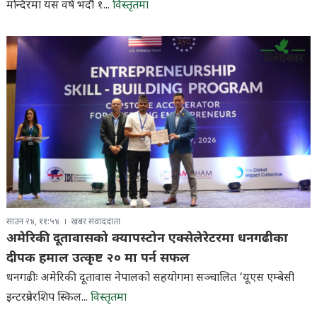
मन्दिरमा यस वर्ष भदौ १...
विस्तृतमा
साउन २४, ११:५४
खबर संवाददाता
अमेरिकी दूतावासको क्यापस्टोन एक्सेलेरेटरमा धनगढीका
दीपक हमाल उत्कृष्ट २० मा पर्न सफल
धनगढीः अमेरिकी दूतावास नेपालको सहयोगमा सञ्चालित ‘यूएस एम्बेसी
इन्टरप्रेनरशिप स्किल...
विस्तृतमा