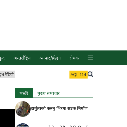
कुद
अन्तर्राष्ट्रिय
व्यापार/प्रर्वद्धन
रोचक
इभ रेडियो
AQI:
114
भर्खरै
मुख्य समाचार
दार्चुलाको कल्चु भिरमा सडक निर्माण