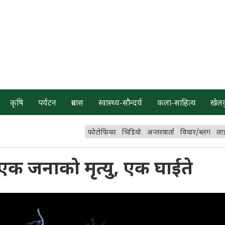
कृषि
पर्यटन
प्रवास
स्वास्थ्य-सौन्दर्य
कला-साहित्य
खेल
फोटोफिचर
भिडियो
अन्तरवार्ता
विचार/ब्लग
ला
 एक जनाको मृत्यु, एक घाईते