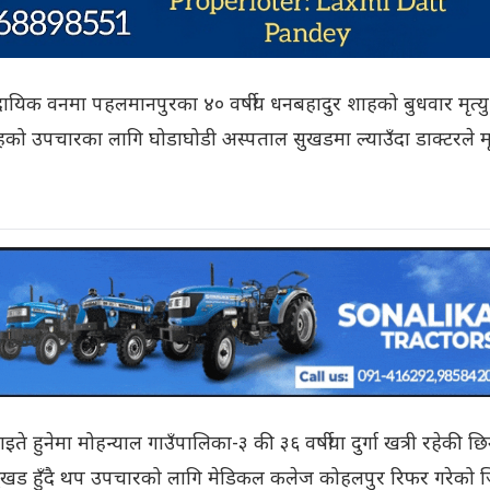
दायिक वनमा पहलमानपुरका ४० वर्षीय धनबहादुर शाहको बुधवार मृत्यु
हको उपचारका लागि घोडाघोडी अस्पताल सुखडमा ल्याउँदा डाक्टरले म
े हुनेमा मोहन्याल गाउँपालिका-३ की ३६ वर्षीया दुर्गा खत्री रहेकी छि
ुखड हुँदै थप उपचारको लागि मेडिकल कलेज कोहलपुर रिफर गरेको ज