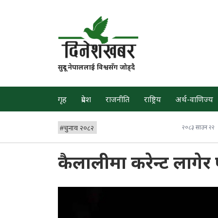
सुदूर नेपाललाई विश्वसँग जोड्दै
गृह
प्रदेश
राजनीति
राष्ट्रिय
अर्थ-वाणिज्य
#
चुनाव २०८२
२०८३ साउन २२
कैलालीमा करेन्ट लागेर