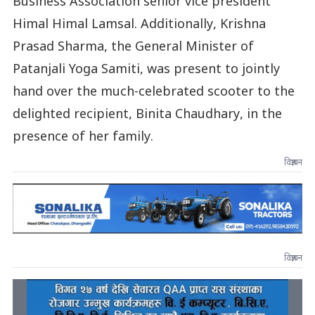
Business Association senior vice president
Himal Himal Lamsal. Additionally, Krishna
Prasad Sharma, the General Minister of
Patanjali Yoga Samiti, was present to jointly
hand over the much-celebrated scooter to the
delighted recipient, Binita Chaudhary, in the
presence of her family.
विज्ञापन
विज्ञापन