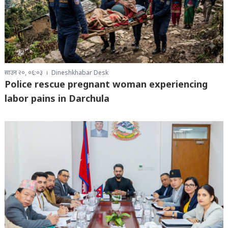
साउन २०, ०६:०३
Dineshkhabar Desk
Police rescue pregnant woman experiencing
labor pains in Darchula