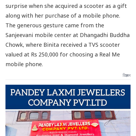
surprise when she acquired a scooter as a gift
along with her purchase of a mobile phone.
The generous gesture came from the
Sanjeevani mobile center at Dhangadhi Buddha
Chowk, where Binita received a TVS scooter
valued at Rs 250,000 for choosing a Real Me
mobile phone.
विज्ञापन