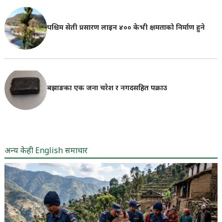
पश्चिम सेती प्रसारण लाइन ४०० केभी क्षमताको निर्माण हुने
बझाङका एक जना चरेश र नगदसहित पक्राउ
अन्य केही English समाचार