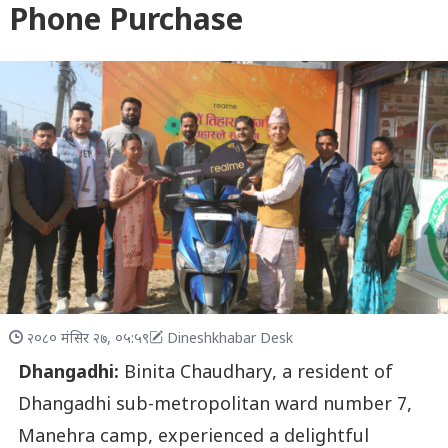
Phone Purchase
२०८० मंसिर २७, ०५:५९
Dineshkhabar Desk
Dhangadhi:
Binita Chaudhary, a resident of
Dhangadhi sub-metropolitan ward number 7,
Manehra camp, experienced a delightful