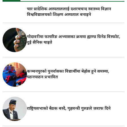
चार प्रादेशिक अस्पताललाई दशरथचन्द स्वास्थ्य विज्ञान
विश्वविद्यालयको शिक्षण अस्पताल बनाइने
गोदावरीमा फायरिङ अभ्यासका क्रममा ह्याण्ड ग्रिनेड विस्फोट,
दुई सैनिक घाइते
कञ्चनपुरको पुनर्वासका विद्यार्थीमा बेहोस हुने समस्या,
पठनपाठन प्रभावित
राष्ट्रियसभाको बैठक बस्दै, गृहमन्त्री गुरुङले जवाफ दिने