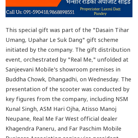
This special gift was part of the "Dasain Tihar
Umang, Upahar Le Suk Dang" gift scheme
initiated by the company. The gift distribution
event, orchestrated by "Real Me," unfolded at
Sanjeevani Mobile's showroom premises in
Buddha Chowk, Dhangadhi, on Wednesday. The
presentation of the scooter was conducted by
key figures from the company, including NSM
Kunal Singh, ASM Hari Ojha, Atisso Manoj
Neupane, Real Me Far West official dealer
Khagendra Paneru, and Far Paschim Mobile