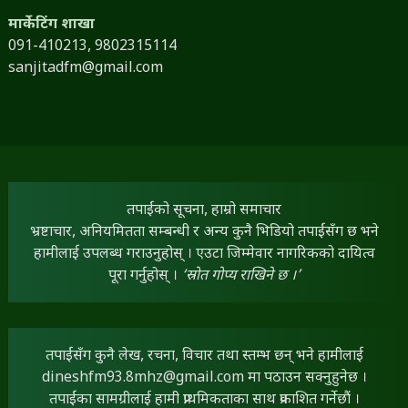
मार्केटिंग शाखा
091-410213,
9802315114
sanjitadfm@gmail.com
तपाईंको सूचना, हाम्रो समाचार
भ्रष्टाचार, अनियमितता सम्बन्धी र अन्य कुनै भिडियो तपाईंसँग छ भने
हामीलाई उपलब्ध गराउनुहोस् । एउटा जिम्मेवार नागरिकको दायित्व
पूरा गर्नुहोस् ।
‘स्रोत गोप्य राखिने छ ।’
तपाईंसँग कुनै लेख, रचना, विचार तथा स्तम्भ छन् भने हामीलाई
dineshfm93.8mhz@gmail.com
मा पठाउन सक्नुहुनेछ ।
तपाईंका सामग्रीलाई हामी प्राथमिकताका साथ प्रकाशित गर्नेछौं ।