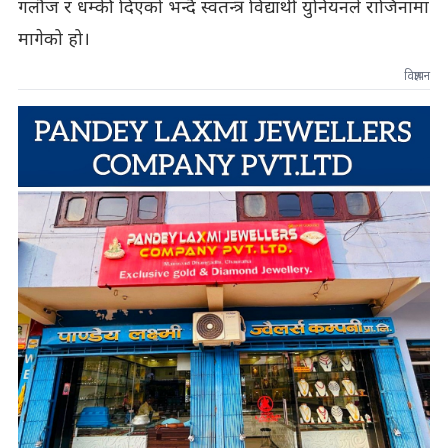
गलौज र धम्की दिएको भन्दै स्वतन्त्र विद्यार्थी युनियनले राजिनामा
मागेको हो।
विज्ञापन