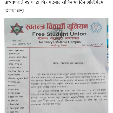
प्राध्यापकले २४ घण्टा भित्र पदबाट राजिनामा दिन अल्टिमेटम
दिएका छन्।