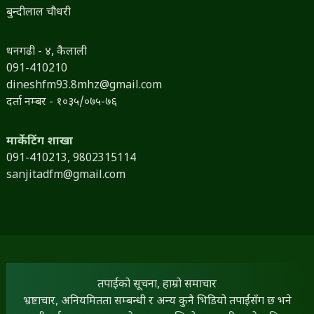
बुन्दीलाल चौधरी
धनगढी - ४, कैलाली
091-410210
dineshfm93.8mhz@gmail.com
दर्ता नम्बर - १०३५/०७५-७६
मार्केटिंग शाखा
091-410213,
9802315114
sanjitadfm@gmail.com
तपाईंको सूचना, हाम्रो समाचार
भ्रष्टाचार, अनियमितता सम्बन्धी र अन्य कुनै भिडियो तपाईंसँग छ भने