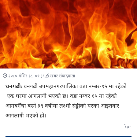
२०८० मंसिर १८, ०९:३६
खबर संवाददाता
धनगढीः
धनगढी उपमहानगरपालिका वडा नम्बर-१५ मा रहेको
एक घरमा आगलागी भएको छ। वडा नम्बर १५ मा रहेको
आमबगैँचा बस्ने ३९ वर्षीया लक्ष्मी सेट्टीको घरका आइतवार
आगलागी भएको हो।
विज्ञापन