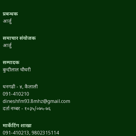
प्रबन्धक
आर्जु
समाचार संयोजक
आर्जु
सम्पादक
बुन्दीलाल चौधरी
धनगढी - ४, कैलाली
091-410210
dineshfm93.8mhz@gmail.com
दर्ता नम्बर - १०३५/०७५-७६
मार्केटिंग शाखा
091-410213,
9802315114