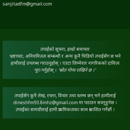
sanjitadfm@gmail.com
तपाईंको सूचना, हाम्रो समाचार
भ्रष्टाचार, अनियमितता सम्बन्धी र अन्य कुनै भिडियो तपाईंसँग छ भने
हामीलाई उपलब्ध गराउनुहोस् । एउटा जिम्मेवार नागरिकको दायित्व
पूरा गर्नुहोस् ।
‘स्रोत गोप्य राखिने छ ।’
तपाईंसँग कुनै लेख, रचना, विचार तथा स्तम्भ छन् भने हामीलाई
dineshfm93.8mhz@gmail.com
मा पठाउन सक्नुहुनेछ ।
तपाईंका सामग्रीलाई हामी प्राथमिकताका साथ प्रकाशित गर्नेछौं ।