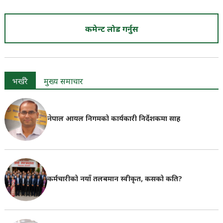
कमेन्ट लोड गर्नुस
भर्खरै
मुख्य समाचार
नेपाल आयल निगमको कार्यकारी निर्देशकमा साह
कर्मचारीको नयाँ तलबमान स्वीकृत, कसको कति?