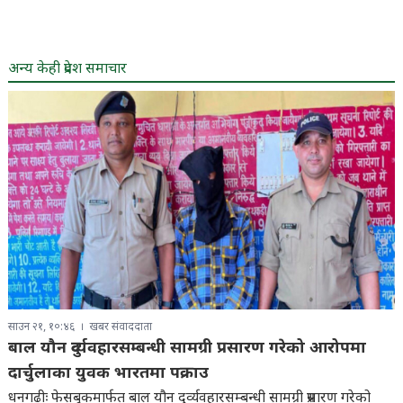
अन्य केही प्रदेश समाचार
साउन २१, १०:४६
खबर संवाददाता
बाल यौन दुर्व्यवहारसम्बन्धी सामग्री प्रसारण गरेको आरोपमा
दार्चुलाका युवक भारतमा पक्राउ
धनगढीः फेसबुकमार्फत बाल यौन दुर्व्यवहारसम्बन्धी सामग्री प्रसारण गरेको