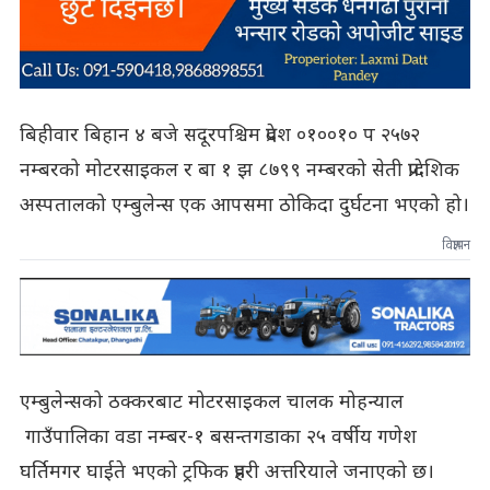
बिहीवार बिहान ४ बजे सदूरपश्चिम प्रदेश ०१००१० प २५७२
नम्बरको मोटरसाइकल र बा १ झ ८७९९ नम्बरको सेती प्रादेशिक
अस्पतालको एम्बुलेन्स एक आपसमा ठोकिदा दुर्घटना भएको हो।
विज्ञापन
एम्बुलेन्सको ठक्करबाट मोटरसाइकल चालक मोहन्याल
गाउँपालिका वडा नम्बर-१ बसन्तगडाका २५ वर्षीय गणेश
घर्तिमगर घाईते भएको ट्रफिक प्रहरी अत्तरियाले जनाएको छ।