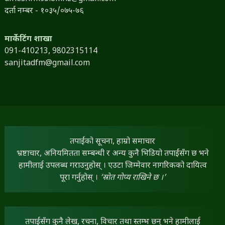
दर्ता नम्बर - १०३५/०७५-७६
मार्केटिंग शाखा
091-410213,
9802315114
sanjitadfm@gmail.com
तपाईंको सूचना, हाम्रो समाचार
भ्रष्टाचार, अनियमितता सम्बन्धी र अन्य कुनै भिडियो तपाईंसँग छ भने
हामीलाई उपलब्ध गराउनुहोस् । एउटा जिम्मेवार नागरिकको दायित्व
पूरा गर्नुहोस् ।
‘स्रोत गोप्य राखिने छ ।’
तपाईंसँग कुनै लेख, रचना, विचार तथा स्तम्भ छन् भने हामीलाई