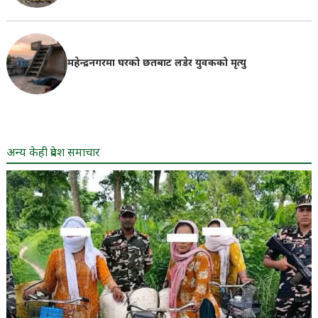
महेन्द्रनगरमा घरको छतबाट लडेर युवकको मृत्यु
अन्य केही प्रदेश समाचार