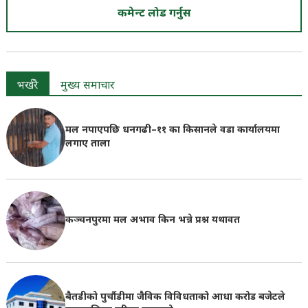
कमेन्ट लोड गर्नुस
भर्खरै
मुख्य समाचार
मल नपाएपछि धनगढी–११ का किसानले वडा कार्यालयमा
लगाए ताला
कञ्चनपुरमा मल अभाव किन भन्ने प्रश्न यथावत
बैतडीको पुर्चौडीमा जैविक विविधताको आधा करोड बजेटले