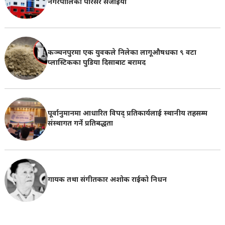
नगरपालिका परिसर सजाइयो
कञ्चनपुरमा एक युवकले निलेका लागूऔषधका ९ वटा
प्लास्टिकका पुडिया दिसाबाट बरामद
पूर्वानुमानमा आधारित विपद् प्रतिकार्यलाई स्थानीय तहसम्म
संस्थागत गर्ने प्रतिबद्धता
गायक तथा संगीतकार अशोक राईको निधन