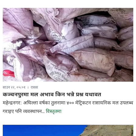
साउन २२, ०५:०१
रासस
कञ्चनपुरमा मल अभाव किन भन्ने प्रश्न यथावत
महेन्द्रनगर: अघिल्ला वर्षका तुलनामा ४०० मेट्रिकटन रासायनिक मल उपलब्ध
गराइए पनि व्यवस्थापन...
विस्तृतमा