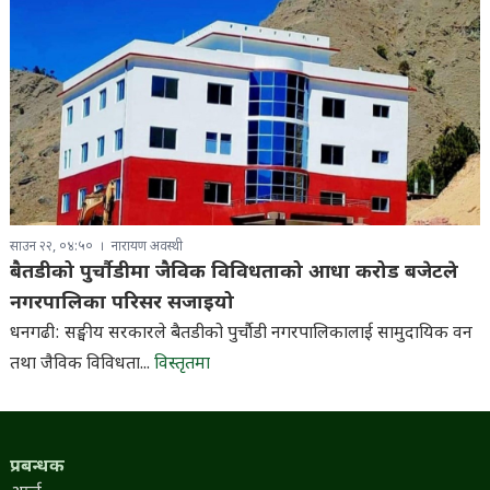
साउन २२, ०४:५०
नारायण अवस्थी
बैतडीको पुर्चौडीमा जैविक विविधताको आधा करोड बजेटले
नगरपालिका परिसर सजाइयो
धनगढी: सङ्घीय सरकारले बैतडीको पुर्चौडी नगरपालिकालाई सामुदायिक वन
तथा जैविक विविधता...
विस्तृतमा
प्रबन्धक