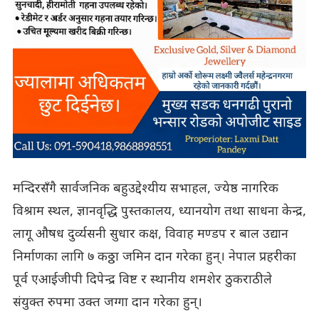
मन्दिरसँगै सार्वजनिक बहुउद्देश्यीय सभाहल, ज्येष्ठ नागरिक
विश्राम स्थल, ज्ञानवृद्धि पुस्तकालय, ध्यानयोग तथा साधना केन्द्र,
लागू औषध दुर्व्यसनी सुधार कक्ष, विवाह मण्डप र बाल उद्यान
निर्माणका लागि ७ कठ्ठा जमिन दान गरेका हुन्। नेपाल प्रहरीका
पूर्व एआईजीपी दिपेन्द्र विष्ट र स्थानीय शमशेर ठुकराठीले
संयुक्त रुपमा उक्त जग्गा दान गरेका हुन्।