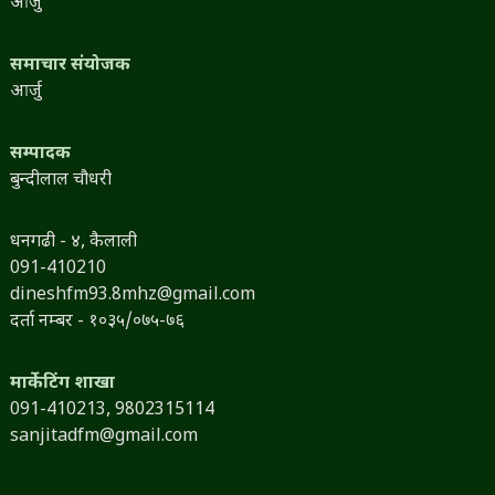
आर्जु
समाचार संयोजक
आर्जु
सम्पादक
बुन्दीलाल चौधरी
धनगढी - ४, कैलाली
091-410210
dineshfm93.8mhz@gmail.com
दर्ता नम्बर - १०३५/०७५-७६
मार्केटिंग शाखा
091-410213,
9802315114
sanjitadfm@gmail.com