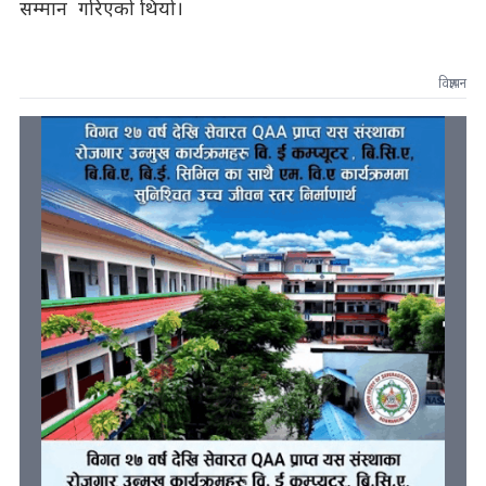
सम्मान गरिएको थियो।
विज्ञापन