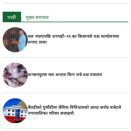
भर्खरै
मुख्य समाचार
मल नपाएपछि धनगढी–११ का किसानले वडा कार्यालयमा
लगाए ताला
कञ्चनपुरमा मल अभाव किन भन्ने प्रश्न यथावत
बैतडीको पुर्चौडीमा जैविक विविधताको आधा करोड बजेटले
नगरपालिका परिसर सजाइयो