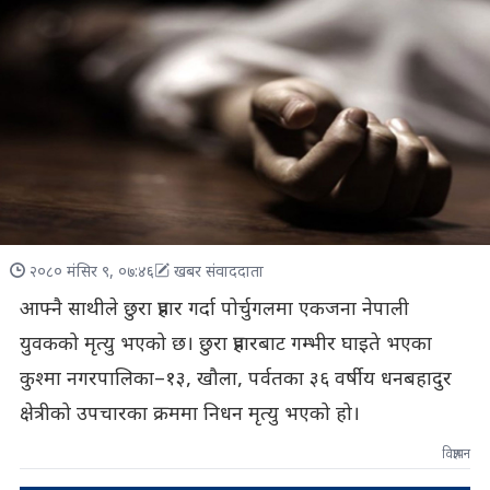
२०८० मंसिर ९, ०७:४६
खबर संवाददाता
आफ्नै साथीले छुरा प्रहार गर्दा पोर्चुगलमा एकजना नेपाली
युवकको मृत्यु भएको छ। छुरा प्रहारबाट गम्भीर घाइते भएका
कुश्मा नगरपालिका–१३, खौला, पर्वतका ३६ वर्षीय धनबहादुर
क्षेत्रीको उपचारका क्रममा निधन मृत्यु भएको हो।
विज्ञापन