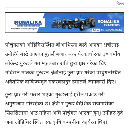
विज्ञापन
पोर्चुगलको ओडिमिरास्थित बोआभिस्ता बस्दै आएका क्षेत्रीलाई
उनीसँगै बस्दै आएका पुतलीबजार –१२ पेल्काचौरका ३० वर्षीय
लोकेन्द्र गुरुङले गत मङ्गलबार राति छुरा प्रहार गरेका थिए।
मदिराले मातेका गुरुङले क्षेत्रीलाई छुरा प्रहार गरेका पोर्चुगलस्थित
अवैतनिक वाणिज्यदूत मकरबहादुर हमालले जानकारी दिए।
छुरा प्रहार गरी फरार भएका गुरुङलाई प्रहरीले पक्राउ गरी
अनुसन्धान गरिरहेको छ। क्षेत्री र गुरुङ वैदेशिक रोजगारीका
सिलसिलामा आठ महिना अघि पोर्चुगल आएका हुन्। उनीहरु दुवै
जना ओडिमिरास्थित एक कृषि कम्पनीमा कार्यरत थिए।