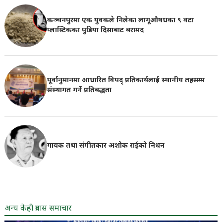
कञ्चनपुरमा एक युवकले निलेका लागूऔषधका ९ वटा
प्लास्टिकका पुडिया दिसाबाट बरामद
पूर्वानुमानमा आधारित विपद् प्रतिकार्यलाई स्थानीय तहसम्म
संस्थागत गर्ने प्रतिबद्धता
गायक तथा संगीतकार अशोक राईको निधन
अन्य केही प्रवास समाचार