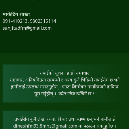
मार्केटिंग शाखा
091-410213,
9802315114
sanjitadfm@gmail.com
तपाईंको सूचना, हाम्रो समाचार
भ्रष्टाचार, अनियमितता सम्बन्धी र अन्य कुनै भिडियो तपाईंसँग छ भने
हामीलाई उपलब्ध गराउनुहोस् । एउटा जिम्मेवार नागरिकको दायित्व
पूरा गर्नुहोस् ।
‘स्रोत गोप्य राखिने छ ।’
तपाईंसँग कुनै लेख, रचना, विचार तथा स्तम्भ छन् भने हामीलाई
dineshfm93.8mhz@gmail.com
मा पठाउन सक्नुहुनेछ ।