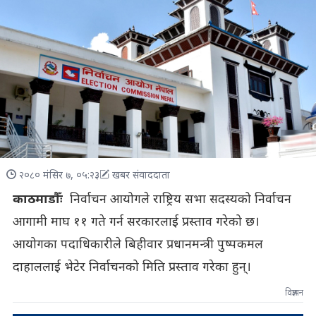
२०८० मंसिर ७, ०५:२३
खबर संवाददाता
काठमाडौँः
निर्वाचन आयोगले राष्ट्रिय सभा सदस्यको निर्वाचन
आगामी माघ ११ गते गर्न सरकारलाई प्रस्ताव गरेको छ।
आयोगका पदाधिकारीले बिहीवार प्रधानमन्त्री पुष्पकमल
दाहाललाई भेटेर निर्वाचनको मिति प्रस्ताव गरेका हुन्।
विज्ञापन