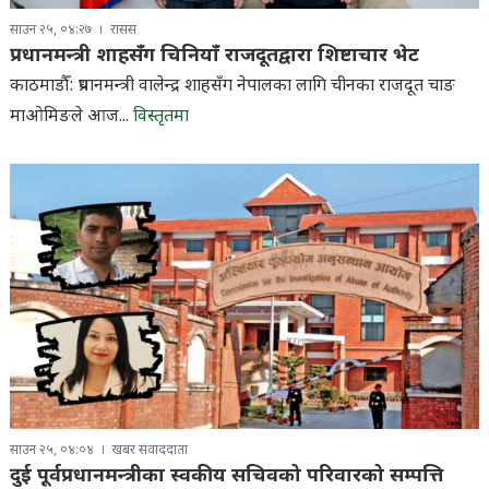
साउन २५, ०४:२७
रासस
प्रधानमन्त्री शाहसँग चिनियाँ राजदूतद्वारा शिष्टाचार भेट
काठमाडौँ: प्रधानमन्त्री वालेन्द्र शाहसँग नेपालका लागि चीनका राजदूत चाङ
माओमिङले आज...
विस्तृतमा
साउन २५, ०४:०४
खबर संवाददाता
दुई पूर्वप्रधानमन्त्रीका स्वकीय सचिवको परिवारको सम्पत्ति