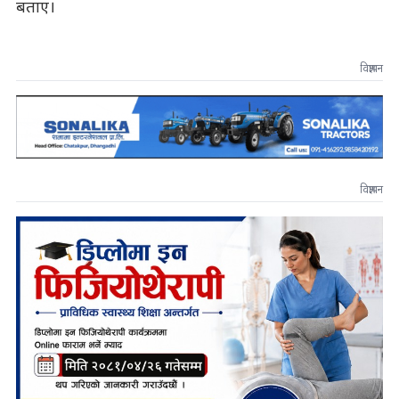
बताए।
विज्ञापन
विज्ञापन