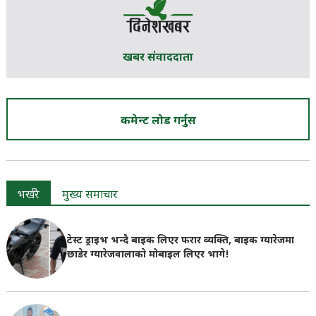
खबर संवाददाता
कमेन्ट लोड गर्नुस
भर्खरै
मुख्य समाचार
टेस्ट ड्राइभ भन्दै बाइक लिएर फरार व्यक्ति, बाइक ग्यारेजमा
छाडेर ग्यारेजवालाकाे मोबाइल लिएर भागे!