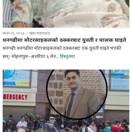
साउन २३, ०१:४३
खबर संवाददाता
धनगढीमा मोटरसाइकलको ठक्करबाट युवती र चालक घाइते
धनगढीः धनगढीमा मोटरसाइकलको ठक्करबाट एक युवती घाइते भएकी
छन्। मोहनापुल–अत्तरिया ६ लेन...
विस्तृतमा