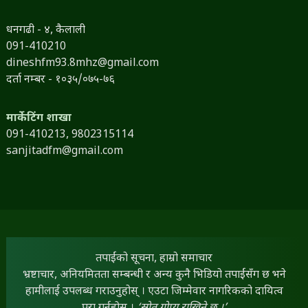
धनगढी - ४, कैलाली
091-410210
dineshfm93.8mhz@gmail.com
दर्ता नम्बर - १०३५/०७५-७६
मार्केटिंग शाखा
091-410213,
9802315114
sanjitadfm@gmail.com
तपाईंको सूचना, हाम्रो समाचार
भ्रष्टाचार, अनियमितता सम्बन्धी र अन्य कुनै भिडियो तपाईंसँग छ भने
हामीलाई उपलब्ध गराउनुहोस् । एउटा जिम्मेवार नागरिकको दायित्व