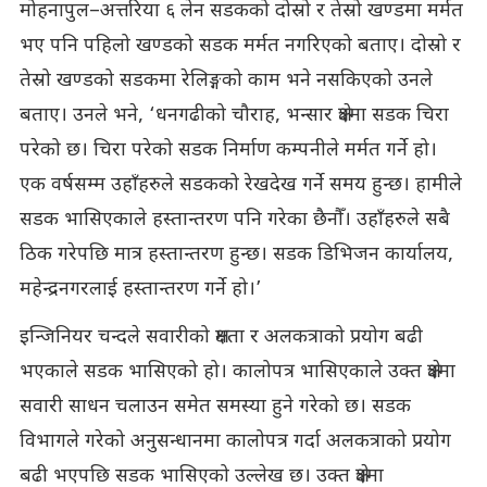
मोहनापुल–अत्तरिया ६ लेन सडकको दोस्रो र तेस्रो खण्डमा मर्मत
भए पनि पहिलो खण्डको सडक मर्मत नगरिएको बताए। दोस्रो र
तेस्रो खण्डको सडकमा रेलिङ्गको काम भने नसकिएको उनले
बताए। उनले भने, ‘धनगढीको चौराह, भन्सार क्षेत्रमा सडक चिरा
परेको छ। चिरा परेको सडक निर्माण कम्पनीले मर्मत गर्ने हो।
एक वर्षसम्म उहाँहरुले सडकको रेखदेख गर्ने समय हुन्छ। हामीले
सडक भासिएकाले हस्तान्तरण पनि गरेका छैनौँ। उहाँहरुले सबै
ठिक गरेपछि मात्र हस्तान्तरण हुन्छ। सडक डिभिजन कार्यालय,
महेन्द्रनगरलाई हस्तान्तरण गर्ने हो।’
इन्जिनियर चन्दले सवारीको क्षमता र अलकत्राको प्रयोग बढी
भएकाले सडक भासिएको हो। कालोपत्र भासिएकाले उक्त क्षेत्रमा
सवारी साधन चलाउन समेत समस्या हुने गरेको छ। सडक
विभागले गरेको अनुसन्धानमा कालोपत्र गर्दा अलकत्राको प्रयोग
बढी भएपछि सडक भासिएको उल्लेख छ। उक्त क्षेत्रमा