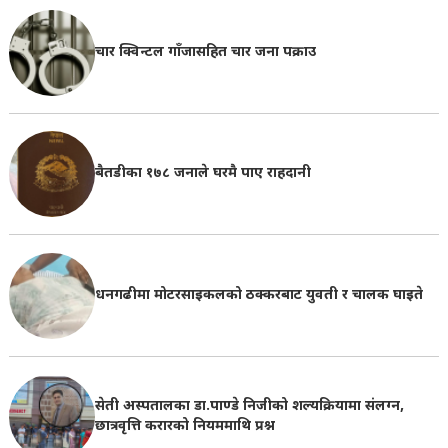
चार क्विन्टल गाँजासहित चार जना पक्राउ
बैतडीका १७८ जनाले घरमै पाए राहदानी
धनगढीमा मोटरसाइकलको ठक्करबाट युवती र चालक घाइते
सेती अस्पतालका डा.पाण्डे निजीको शल्यक्रियामा संलग्न,
छात्रवृत्ति करारको नियममाथि प्रश्न