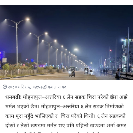
२०८० मंसिर ५, ०४:५७
कमल सावद
धनगढीः
मोहनापुल–अत्तरिया ६ लेन सडक चिरा परेको क्षेत्रमा अझै
मर्मत भएको छैन। मोहनापुल–अत्तरिया ६ लेन सडक निर्माणको
काम पूरा नहुँदै भासिएको र चिरा परेको थियो। ६ लेन सडकको
दोस्रो र तेस्रो खण्डमा मर्मत भए पनि पहिलो खण्डमा शर्मा अमर