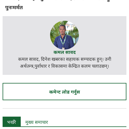
पुनःमर्मत
कमल सावद
कमल सावद, दिनेश खबरका
सहायक सम्पादक
हुन्। उनी
अर्थतन्त्र,पुर्वाधार र विकासमा केन्द्रित कलम चलाउछन्।
कमेन्ट लोड गर्नुस
भर्खरै
मुख्य समाचार