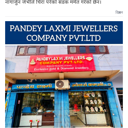
नागार्जुन जेभीले चिरा परेको सडक मर्मत गरेको छैन।
विज्ञापन