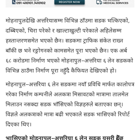
मोहनापुलदेखि अत्तरियासम्म विभिन्न ठाँउमा सडक भत्किएको,
दब्बिएको, चिरा परेको र खाल्टाखुल्टी परेकाले अहिलेसम्म
हस्तान्तरणसमेत भएको छैन। सडकमा ट्राफिक संकेत राख्न
बाँकी छ भने रङ्रोगनको कामसमेत पूरा भएको छैन। एक अर्ब
६८ करोडमा निर्माण भएको मोहनापुल–अत्तरिया ६ लेन सडकको
विभिन्न ठाउँमा निर्माण पूरा नहुँदै कैफियत देखिएको हो।
मोहनापुल–अत्तरिया ६ लेन सडकमा नयाँ प्रविधि मार्फत कालोपत्र
गरेका निर्माण कम्पनीले अलकत्रा मिसावटको मात्रामा तालमेल
मिलाउन नसक्दा सडक भाँसिएको विज्ञहरुले बताएका छन्।
विज्ञले अलकत्राको मात्रा बढी भएकाले सडक भासिएको रिपोर्ट
दिएका थिए।
भासिएको मोहनापुल–अत्तरिया ६ लेन सडक यसरी हुँदैछ