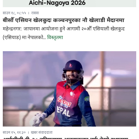
साउन १८, ०८:५५
रासस
बीसौँ एसियन खेलकुदः कञ्चनपुरका नौ खेलाडी मैदानमा
महेन्द्रनगर: जापानमा आयोजना हुने आगामी २०औँ एसियाली खेलकुद
(एसियाड) मा नेपालको...
विस्तृतमा
साउन १५, ११:३०
खबर संवाददाता