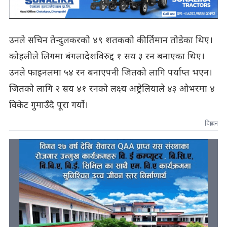
उनले सचिन तेन्दुलकरको ४९ शतकको कीर्तिमान तोडेका थिए।
कोहलीले लिगमा बंगलादेशविरुद्द १ सय ३ रन बनाएका थिए।
उनले फाइनलमा ५४ रन बनाएपनी जितको लागि पर्याप्त भएन।
जितको लागि २ सय ४१ रनको लक्ष्य अष्ट्रेलियाले ४३ ओभरमा ४
विकेट गुमाउँदै पूरा गर्यो।
विज्ञापन