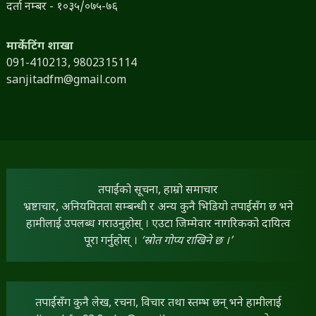
दर्ता नम्बर - १०३५/०७५-७६
मार्केटिंग शाखा
091-410213,
9802315114
sanjitadfm@gmail.com
तपाईंको सूचना, हाम्रो समाचार
भ्रष्टाचार, अनियमितता सम्बन्धी र अन्य कुनै भिडियो तपाईंसँग छ भने
हामीलाई उपलब्ध गराउनुहोस् । एउटा जिम्मेवार नागरिकको दायित्व
पूरा गर्नुहोस् ।
‘स्रोत गोप्य राखिने छ ।’
तपाईंसँग कुनै लेख, रचना, विचार तथा स्तम्भ छन् भने हामीलाई