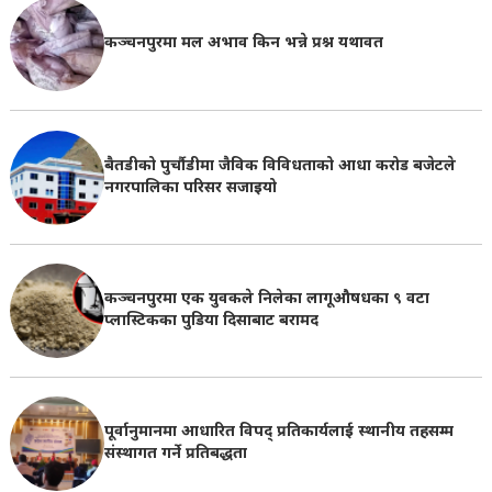
कञ्चनपुरमा मल अभाव किन भन्ने प्रश्न यथावत
बैतडीको पुर्चौडीमा जैविक विविधताको आधा करोड बजेटले
नगरपालिका परिसर सजाइयो
कञ्चनपुरमा एक युवकले निलेका लागूऔषधका ९ वटा
प्लास्टिकका पुडिया दिसाबाट बरामद
पूर्वानुमानमा आधारित विपद् प्रतिकार्यलाई स्थानीय तहसम्म
संस्थागत गर्ने प्रतिबद्धता