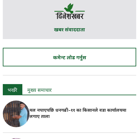
खबर संवाददाता
कमेन्ट लोड गर्नुस
भर्खरै
मुख्य समाचार
मल नपाएपछि धनगढी–११ का किसानले वडा कार्यालयमा
लगाए ताला