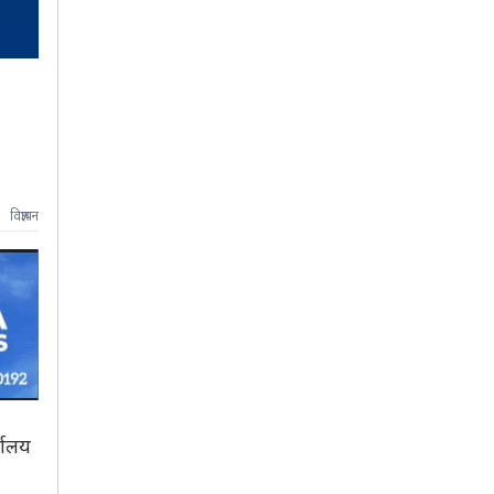
विज्ञापन
यालय