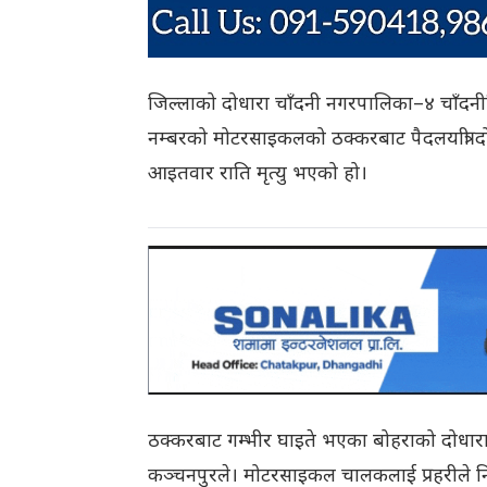
जिल्लाको दोधारा चाँदनी नगरपालिका–४ चाँदनीस
नम्बरको मोटरसाइकलको ठक्करबाट पैदलयात्री दो
आइतवार राति मृत्यु भएको हो।
ठक्करबाट गम्भीर घाइते भएका बोहराको दोधारा 
कञ्चनपुरले। मोटरसाइकल चालकलाई प्रहरीले नि