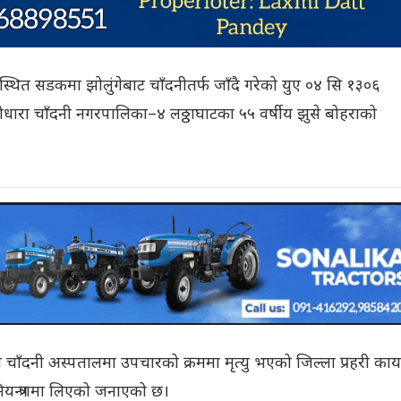
्थित सडकमा झोलुंगेबाट चाँदनीतर्फ जाँदै गरेको युए ०४ सि १३०६
धारा चाँदनी नगरपालिका–४ लठ्ठाघाटका ५५ वर्षीय झुसे बोहराको
चाँदनी अस्पतालमा उपचारको क्रममा मृत्यु भएको जिल्ला प्रहरी कार्
यन्त्रणमा लिएको जनाएको छ।