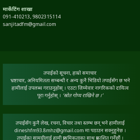
मार्केटिंग शाखा
091-410213,
9802315114
sanjitadfm@gmail.com
तपाईंको सूचना, हाम्रो समाचार
भ्रष्टाचार, अनियमितता सम्बन्धी र अन्य कुनै भिडियो तपाईंसँग छ भने
हामीलाई उपलब्ध गराउनुहोस् । एउटा जिम्मेवार नागरिकको दायित्व
पूरा गर्नुहोस् ।
‘स्रोत गोप्य राखिने छ ।’
तपाईंसँग कुनै लेख, रचना, विचार तथा स्तम्भ छन् भने हामीलाई
dineshfm93.8mhz@gmail.com
मा पठाउन सक्नुहुनेछ ।
तपाईंका सामग्रीलाई हामी प्राथमिकताका साथ प्रकाशित गर्नेछौं ।