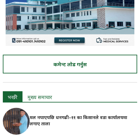
कमेन्ट लोड गर्नुस
भर्खरै
मुख्य समाचार
मल नपाएपछि धनगढी–११ का किसानले वडा कार्यालयमा
लगाए ताला