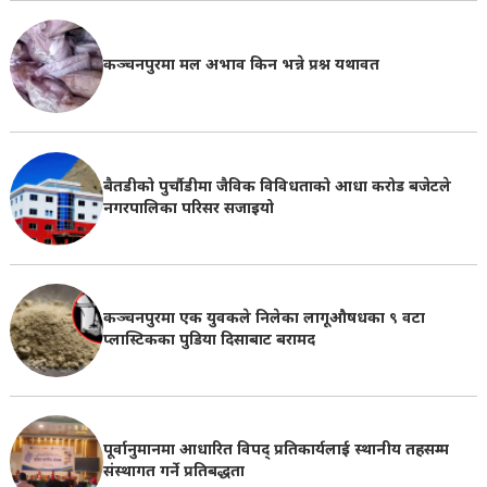
कञ्चनपुरमा मल अभाव किन भन्ने प्रश्न यथावत
बैतडीको पुर्चौडीमा जैविक विविधताको आधा करोड बजेटले
नगरपालिका परिसर सजाइयो
कञ्चनपुरमा एक युवकले निलेका लागूऔषधका ९ वटा
प्लास्टिकका पुडिया दिसाबाट बरामद
पूर्वानुमानमा आधारित विपद् प्रतिकार्यलाई स्थानीय तहसम्म
संस्थागत गर्ने प्रतिबद्धता