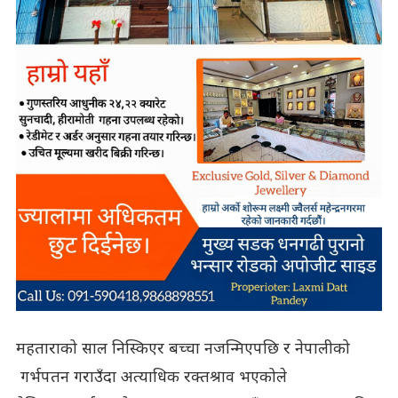
महताराको साल निस्किएर बच्चा नजन्मिएपछि र नेपालीको
गर्भपतन गराउँदा अत्याधिक रक्तश्राव भएकोले