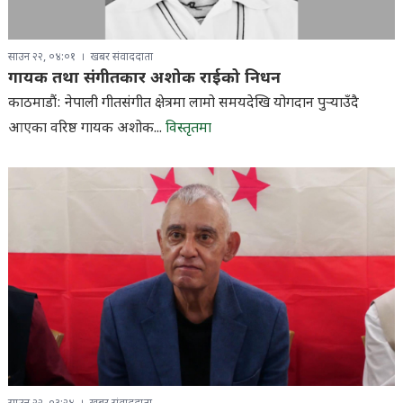
साउन २२, ०४:०१
खबर संवाददाता
गायक तथा संगीतकार अशोक राईको निधन
काठमाडौं: नेपाली गीतसंगीत क्षेत्रमा लामो समयदेखि योगदान पुर्‍याउँदै
आएका वरिष्ठ गायक अशोक...
विस्तृतमा