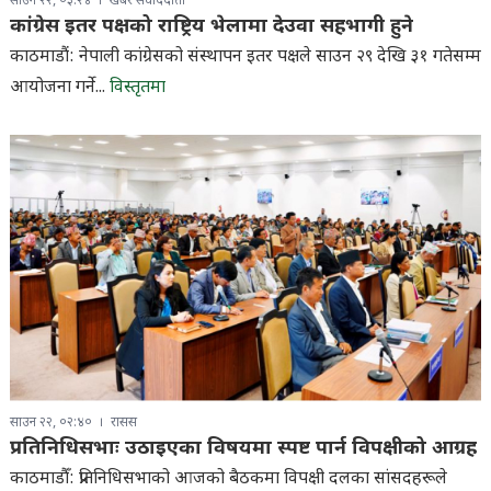
साउन २२, ०३:२४
खबर संवाददाता
कांग्रेस इतर पक्षको राष्ट्रिय भेलामा देउवा सहभागी हुने
काठमाडौं: नेपाली कांग्रेसको संस्थापन इतर पक्षले साउन २९ देखि ३१ गतेसम्म
आयोजना गर्ने...
विस्तृतमा
साउन २२, ०२:४०
रासस
प्रतिनिधिसभाः उठाइएका विषयमा स्पष्ट पार्न विपक्षीको आग्रह
काठमाडौँ: प्रतिनिधिसभाको आजको बैठकमा विपक्षी दलका सांसदहरूले