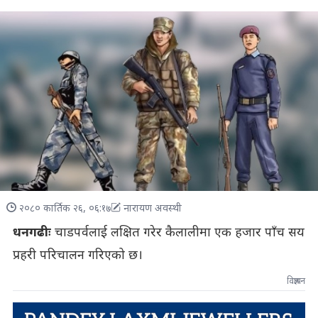
२०८० कार्तिक २६, ०६:१७
नारायण अवस्थी
धनगढीः
चाडपर्वलाई लक्षित गरेर कैलालीमा एक हजार पाँच सय
प्रहरी परिचालन गरिएको छ।
विज्ञापन