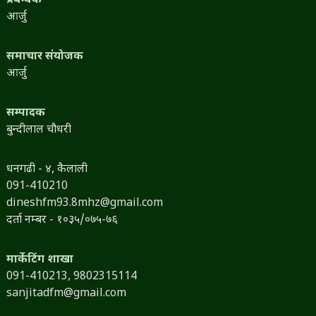
प्रबन्धक
आर्जु
समाचार संयोजक
आर्जु
सम्पादक
बुन्दीलाल चौधरी
धनगढी - ४, कैलाली
091-410210
dineshfm93.8mhz@gmail.com
दर्ता नम्बर - १०३५/०७५-७६
मार्केटिंग शाखा
091-410213,
9802315114
sanjitadfm@gmail.com