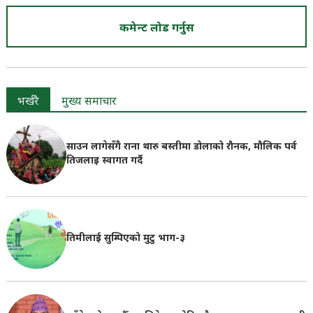
कमेन्ट लोड गर्नुस
भर्खरै
मुख्य समाचार
साउन लागेसँगै राना थारु बस्तीमा डोलाको रौनक, मौलिक पर्व
तिजलाइ स्वागत गर्दै
तिमीलाई सुम्पिएको मुटु भाग-३