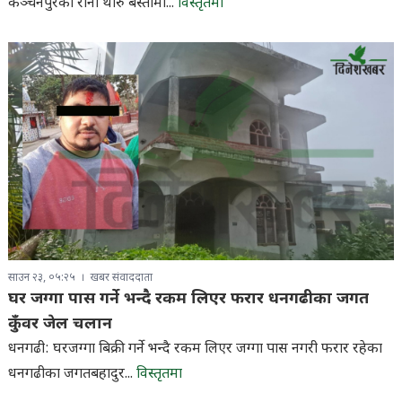
कञ्चनपुरका राना थारु बस्तीमा...
विस्तृतमा
साउन २३, ०५:२५
खबर संवाददाता
घर जग्गा पास गर्ने भन्दै रकम लिएर फरार धनगढीका जगत
कुँवर जेल चलान
धनगढी: घरजग्गा बिक्री गर्ने भन्दै रकम लिएर जग्गा पास नगरी फरार रहेका
धनगढीका जगतबहादुर...
विस्तृतमा