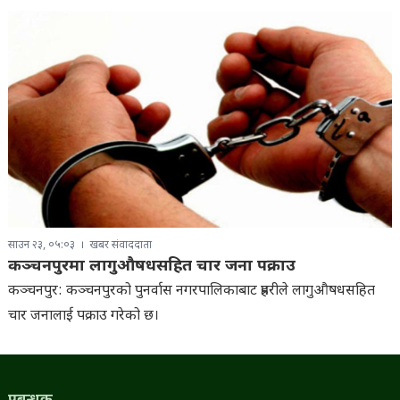
साउन २३, ०५:०३
खबर संवाददाता
कञ्चनपुरमा लागुऔषधसहित चार जना पक्राउ
कञ्चनपुर: कञ्चनपुरको पुनर्वास नगरपालिकाबाट प्रहरीले लागुऔषधसहित
चार जनालाई पक्राउ गरेको छ।