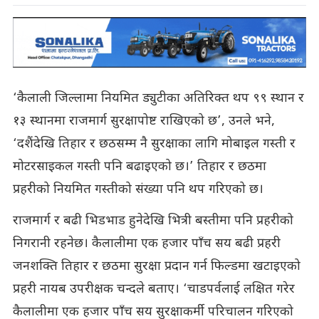
‘कैलाली जिल्लामा नियमित ड्युटीका अतिरिक्त थप ९९ स्थान र
१३ स्थानमा राजमार्ग सुरक्षापोष्ट राखिएको छ’, उनले भने,
‘दशैंदेखि तिहार र छठसम्म नै सुरक्षाका लागि मोबाइल गस्ती र
मोटरसाइकल गस्ती पनि बढाइएको छ।’ तिहार र छठमा
प्रहरीको नियमित गस्तीको संख्या पनि थप गरिएको छ।
राजमार्ग र बढी भिडभाड हुनेदेखि भित्री बस्तीमा पनि प्रहरीको
निगरानी रहनेछ। कैलालीमा एक हजार पाँच सय बढी प्रहरी
जनशक्ति तिहार र छठमा सुरक्षा प्रदान गर्न फिल्डमा खटाइएको
प्रहरी नायब उपरीक्षक चन्दले बताए। ‘चाडपर्वलाई लक्षित गरेर
कैलालीमा एक हजार पाँच सय सुरक्षाकर्मी परिचालन गरिएको