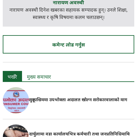
नारायण अवस्थी
नारायण अवस्थी दिनेश खबरका सहायक सम्पादक हुन्। उनले शिक्षा,
स्वास्थ्य र कृषि विषयमा कलम चलाउछन्।
कमेन्ट लोड गर्नुस
भर्खरै
मुख्य समाचार
सुदूरपश्चिममा उपभोक्ता अदालत खोल्न सरोकारवालाको माग
दार्चुलामा वडा कार्यालयभित्र कर्मचारी तथा जनप्रतिनिधिमाथि