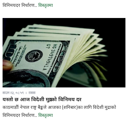
विनिमयदर निर्धारण...
विस्तृतमा
साउन २३, ०८:५९
रासस
यस्तो छ आज विदेशी मुद्राको विनिमय दर
काठमाडौँः नेपाल राष्ट्र बैङ्कले आजका (शनिबार)का लागि विदेशी मुद्राको
विनिमयदर निर्धारण...
विस्तृतमा