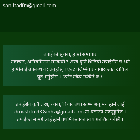
sanjitadfm@gmail.com
तपाईंको सूचना, हाम्रो समाचार
भ्रष्टाचार, अनियमितता सम्बन्धी र अन्य कुनै भिडियो तपाईंसँग छ भने
हामीलाई उपलब्ध गराउनुहोस् । एउटा जिम्मेवार नागरिकको दायित्व
पूरा गर्नुहोस् ।
‘स्रोत गोप्य राखिने छ ।’
तपाईंसँग कुनै लेख, रचना, विचार तथा स्तम्भ छन् भने हामीलाई
dineshfm93.8mhz@gmail.com
मा पठाउन सक्नुहुनेछ ।
तपाईंका सामग्रीलाई हामी प्राथमिकताका साथ प्रकाशित गर्नेछौं ।