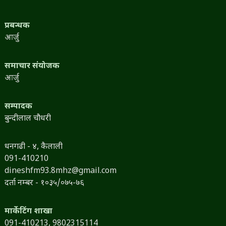
प्रबन्धक
आर्जु
समाचार संयोजक
आर्जु
सम्पादक
बुन्दीलाल चौधरी
धनगढी - ४, कैलाली
091-410210
dineshfm93.8mhz@gmail.com
दर्ता नम्बर - १०३५/०७५-७६
मार्केटिंग शाखा
091-410213,
9802315114