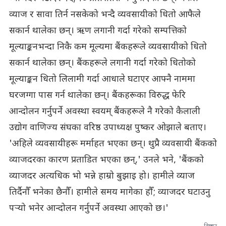
व्याज र सावा तिर्न नसकेको भन्दै व्यवसायीको धितो आफैले
सकार्न थालेका छन्। ऋण लगानी गर्दा गरेको सम्पत्तिको
मूल्याङ्कनभन्दा निकै कम मूल्यमा बैंकहरूले व्यवसायीको धितो
सकार्न थालेका छन्। बैंकहरूले लगानी गर्दा गरेको धितोको
मूल्याङ्कन धितो लिलामी गर्दा आधाले घटाएर आफ्नै नाममा
घरजग्गा पास गर्न थालेका छन्। बैंकहरूका विरुद्ध फेरि
आन्दोलन गर्नुपर्ने अवस्था स्वयम् बैंकहरूले नै गरेको कैलाली
उद्योग वाणिज्य संघका वरिष्ठ उपाध्यक्ष पुष्कर ओझाले बताए।
'अहिले व्यवसायीहरू मर्माहत भएका छन्। थुप्रै व्यवसायी बैंकको
व्याजदरका कारण प्रताडित भएका छन्,' उनले भने, 'बैंकको
व्याजदर अत्यधिक भो भन्ने हाम्रो बुझाइ हो। हामीले व्याज
तिर्दैनौँ भनेका छैनौँ। हामीले समय मागेका हौँ; व्याजदर घटाउनु
पर्‍यो भनेर आन्दोलन गर्नुपर्ने अवस्था आएको छ।'