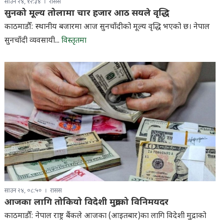
साउन २४, १२:३४
रासस
सुनको मूल्य तोलामा चार हजार आठ सयले वृद्धि
काठमाडौँ: स्थानीय बजारमा आज सुनचाँदीको मूल्य वृद्धि भएको छ। नेपाल
सुनचाँदी व्यवसायी...
विस्तृतमा
साउन २४, ०८:५०
रासस
आजका लागि तोकियो विदेशी मुद्राको विनिमयदर
काठमाडौँ: नेपाल राष्ट्र बैंकले आजका (आइतबार)का लागि विदेशी मुद्राको