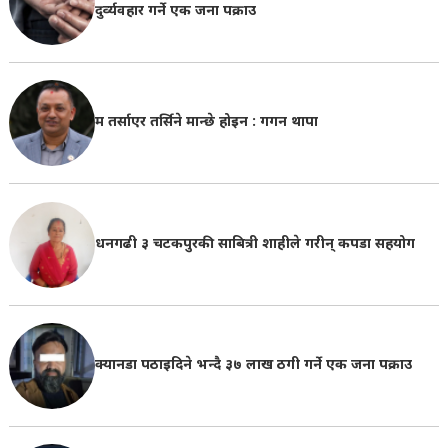
दुर्व्यवहार गर्ने एक जना पक्राउ
म तर्साएर तर्सिने मान्छे होइन : गगन थापा
धनगढी ३ चटकपुरकी साबित्री शाहीले गरीन् कपडा सहयोग
क्यानडा पठाइदिने भन्दै ३७ लाख ठगी गर्ने एक जना पक्राउ