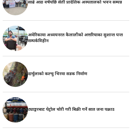
साढे आठ वर्षपछि सेती प्रादेशिक अस्पतालको भवन सम्पन्न
अमेरिकामा अध्ययनरत कैलालीको अत्तरियाका सुशान्त पन्त
सम्पर्कविहीन
दार्चुलाको कल्चु भिरमा सडक निर्माण
ट्याङ्करबाट पेट्रोल चोरी गरी बिक्री गर्ने सात जना पक्राउ