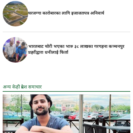
घरजग्गा कारोबारका लागि इजाजतपत्र अनिवार्य
भारतबाट चोरी भएका भारु ३८ लाखका गरगहना कञ्चनपुर
प्रहरीद्वारा धनीलाई फिर्ता
अन्य केही प्रदेश समाचार