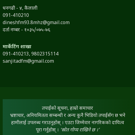
धनगढी - ४, कैलाली
091-410210
dineshfm93.8mhz@gmail.com
दर्ता नम्बर - १०३५/०७५-७६
मार्केटिंग शाखा
091-410213,
9802315114
sanjitadfm@gmail.com
तपाईंको सूचना, हाम्रो समाचार
भ्रष्टाचार, अनियमितता सम्बन्धी र अन्य कुनै भिडियो तपाईंसँग छ भने
हामीलाई उपलब्ध गराउनुहोस् । एउटा जिम्मेवार नागरिकको दायित्व
पूरा गर्नुहोस् ।
‘स्रोत गोप्य राखिने छ ।’