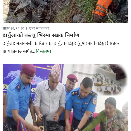
साउन २२, १०:१२
खबर संवाददाता
दार्चुलाको कल्चु भिरमा सडक निर्माण
दार्चुला: महाकाली कोरिडोरको दार्चुला–टिङ्कर (तुषारपानी–टिङ्कर) सडक
आयोजनाअन्तर्गत...
विस्तृतमा