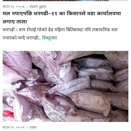
साउन २२, ०५:५६
लक्ष्मण ढुङ्गाल
मल नपाएपछि धनगढी–११ का किसानले वडा कार्यालयमा
लगाए ताला
धनगढी । धान रोपाइँ गरेको डेढ महिना बितिसक्दा पनि रासायनिक मल
नपाएको भन्दै धनगढी...
विस्तृतमा
साउन २२, ०५:०१
रासस