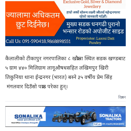
कैलालीको टीकापुर नगरपालिका ८ खक्रौला स्थित सडक खण्डबाट
५ ग्राम ४४० मिलिग्राम लागूऔषधसहित लखिमपुर खिरी
तिकुनिया थाना ईन्द्रनगर (भारत) बस्ने ३५ वर्षीय प्रेम सिंह
मंगलवार दिउँसो पक्राउ परेका हुन्।
विज्ञापन