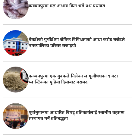
कञ्चनपुरमा मल अभाव किन भन्ने प्रश्न यथावत
बैतडीको पुर्चौडीमा जैविक विविधताको आधा करोड बजेटले
नगरपालिका परिसर सजाइयो
कञ्चनपुरमा एक युवकले निलेका लागूऔषधका ९ वटा
प्लास्टिकका पुडिया दिसाबाट बरामद
पूर्वानुमानमा आधारित विपद् प्रतिकार्यलाई स्थानीय तहसम्म
संस्थागत गर्ने प्रतिबद्धता