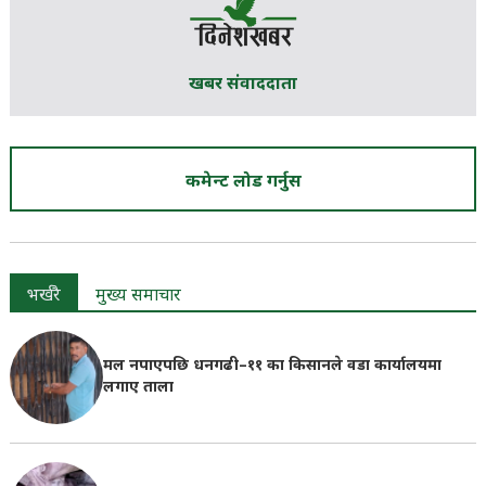
खबर संवाददाता
कमेन्ट लोड गर्नुस
भर्खरै
मुख्य समाचार
मल नपाएपछि धनगढी–११ का किसानले वडा कार्यालयमा
लगाए ताला