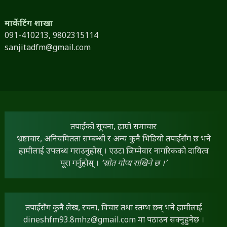
मार्केटिंग शाखा
091-410213,
9802315114
sanjitadfm@gmail.com
तपाईंको सूचना, हाम्रो समाचार
भ्रष्टाचार, अनियमितता सम्बन्धी र अन्य कुनै भिडियो तपाईंसँग छ भने
हामीलाई उपलब्ध गराउनुहोस् । एउटा जिम्मेवार नागरिकको दायित्व
पूरा गर्नुहोस् ।
‘स्रोत गोप्य राखिने छ ।’
तपाईंसँग कुनै लेख, रचना, विचार तथा स्तम्भ छन् भने हामीलाई
dineshfm93.8mhz@gmail.com
मा पठाउन सक्नुहुनेछ ।