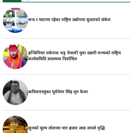
बन्द र घाटामा रहेका राष्ट्रिय उद्योगमा सुधारको संकेत
इन्जिनियर तर्कराज भट्ट नेपाली युवा उद्यमी मञ्चको राष्ट्रिय
कार्यसमिति सदस्यमा निर्वाचित
कपिलवस्तुका पूर्वमेयर सिंह मृत फेला
सुनको मूल्य तोलामा चार हजार आठ सयले वृद्धि