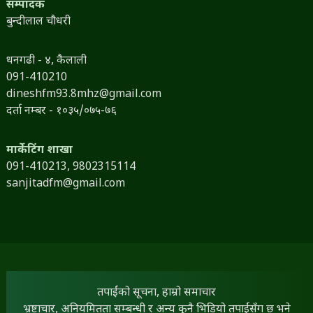
सम्पादक
बुन्दीलाल चौधरी
धनगढी - ४, कैलाली
091-410210
dineshfm93.8mhz@gmail.com
दर्ता नम्बर - १०३५/०७५-७६
मार्केटिंग शाखा
091-410213,
9802315114
sanjitadfm@gmail.com
तपाईंको सूचना, हाम्रो समाचार
भ्रष्टाचार, अनियमितता सम्बन्धी र अन्य कुनै भिडियो तपाईंसँग छ भने