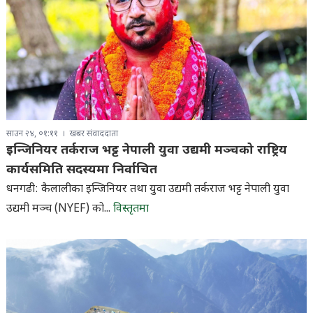
साउन २४, ०१:११
खबर संवाददाता
इन्जिनियर तर्कराज भट्ट नेपाली युवा उद्यमी मञ्चको राष्ट्रिय
कार्यसमिति सदस्यमा निर्वाचित
धनगढी: कैलालीका इन्जिनियर तथा युवा उद्यमी तर्कराज भट्ट नेपाली युवा
उद्यमी मञ्च (NYEF) को...
विस्तृतमा