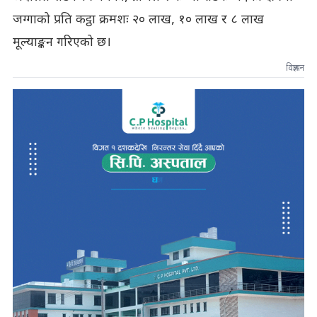
जग्गाको प्रति कट्ठा क्रमशः २० लाख, १० लाख र ८ लाख
मूल्याङ्कन गरिएको छ।
विज्ञापन