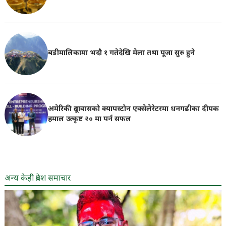
बडीमालिकामा भदौ १ गतेदेखि मेला तथा पूजा सुरु हुने
अमेरिकी दूतावासको क्यापस्टोन एक्सेलेरेटरमा धनगढीका दीपक
हमाल उत्कृष्ट २० मा पर्न सफल
अन्य केही प्रदेश समाचार