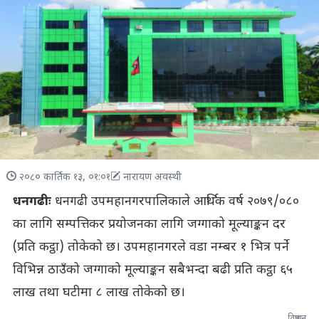
२०८० कार्तिक १३, ०१:०१
नारायण अवस्थी
धनगढीः
धनगढी उपमहानगरपालिकाले आर्थिक वर्ष २०७९/०८०
का लागि सम्पत्तिकर प्रयोजनका लागि जग्गाको मूल्याङ्कन दर
(प्रति कट्ठा) तोकेको छ। उपमहानगरले वडा नम्बर १ भित्र पर्ने
विभिन्न ठाउँको जग्गाको मूल्याङ्कन सबैभन्दा बढी प्रति कट्ठा ६५
लाख तथा घटीमा ८ लाख तोकेको छ।
विज्ञापन