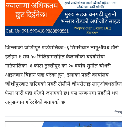
जिल्लाको जोशीपुर गाउँपालिका–६ सिमरीबाट लागूऔषध खैरो
हेरोइन १ सय ५० मिलिग्रामसहित कैलालीको बर्दगोरीया
गाउँपालिका–६ कोटा तुल्सीपुर का २० वर्षीय सुनील चौधरी
आइतबार बिहान पक्राउ परेका हुन्। इलाका प्रहरी कार्यालय
जोशीपुरबाट खटिएको प्रहरी टोलीले चौधरीलाइ लागूऔषधसहित
फेला पारी पक्राउ गरेको जनाएको छ। यस सम्बन्धमा प्रहरीले थप
अनुसन्धान गरिरहेको बताएको छ।
विज्ञापन