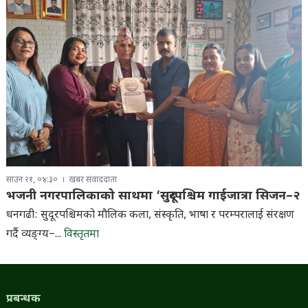
साउन २१, ०४:३०
खबर संवाददाता
भजनी नगरपालिकाको साथमा ‘सुदूरपश्चिम गाईजात्रा सिजन–२
धनगढी: सुदूरपश्चिमको मौलिक कला, संस्कृति, भाषा र परम्परालाई संरक्षण
गर्दै व्यङ्ग्य–...
विस्तृतमा
प्रबन्धक