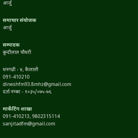
आर्जु
समाचार संयोजक
आर्जु
सम्पादक
बुन्दीलाल चौधरी
धनगढी - ४, कैलाली
091-410210
dineshfm93.8mhz@gmail.com
दर्ता नम्बर - १०३५/०७५-७६
मार्केटिंग शाखा
091-410213,
9802315114
sanjitadfm@gmail.com