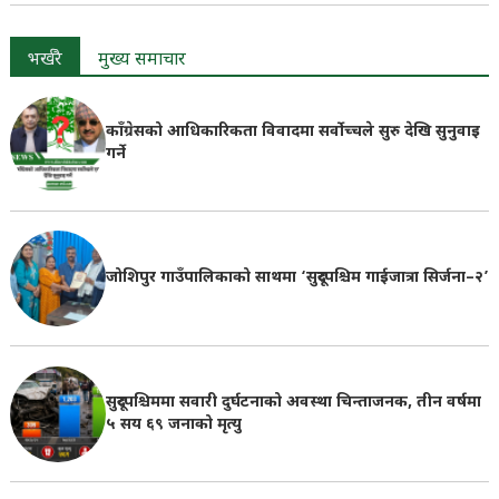
भर्खरै
मुख्य समाचार
काँग्रेसको आधिकारिकता विवादमा सर्वोच्चले सुरु देखि सुनुवाइ
गर्ने
जोशिपुर गाउँपालिकाको साथमा ‘सुदूरपश्चिम गाईजात्रा सिर्जना–२’
सुदूरपश्चिममा सवारी दुर्घटनाको अवस्था चिन्ताजनक, तीन वर्षमा
५ सय ६९ जनाको मृत्यु