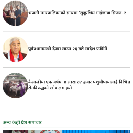
भजनी नगरपालिकाको साथमा ‘सुदूरपश्चिम गाईजात्रा सिजन–२
पूर्वप्रधानमन्त्री देउवा साउन २६ गते स्वदेश फर्किने
कैलालीमा एक वर्षमा ४ लाख ८४ हजार पशुचौपायालाई विभिन्न
रोगविरुद्धको खोप लगाइयाे
अन्य केही प्रदेश समाचार