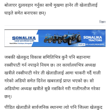
बोलाएर दुव्र्यवहार गर्नुका साथै मुखमा हानेर ती खेलाडीलाई
घाइते समेत बनाएका छन्।
विज्ञापन
जबकी खेलकुद विकास समितिभित्र कुनै पनि बहानामा
रक्सीपाटी गर्न नपाइने नियम छ। तर कार्यालयभित्र अध्यक्ष
खत्रीले रक्सीपाटी गरेर ती खेलाडीलाई आमा चाकरी गर्दै गाली
गरेको अडियो समेत दिनेश खबरलाई प्राप्त भएको छ। सो
अडियोमा अध्यक्ष खत्रीले सुन्नै नसकिने गरी गालीगलौज गरेका
छन्।
पीडित खेलाडीले सार्वजनिक स्थानमा त्यो पनि जिल्ला खेलकुद