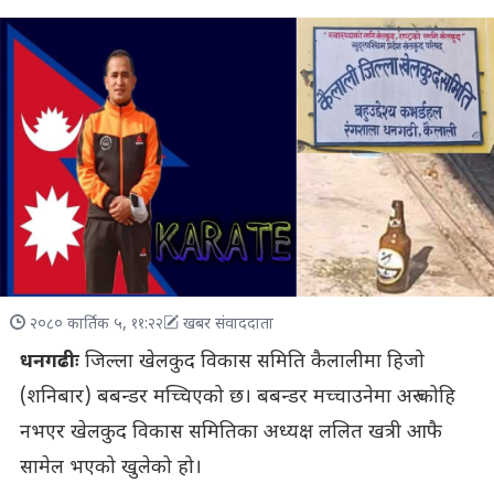
२०८० कार्तिक ५, ११:२२
खबर संवाददाता
धनगढीः
जिल्ला खेलकुद विकास समिति कैलालीमा हिजो
(शनिबार) बबन्डर मच्चिएको छ। बबन्डर मच्चाउनेमा अरु कोहि
नभएर खेलकुद विकास समितिका अध्यक्ष ललित खत्री आफै
सामेल भएको खुलेको हो।