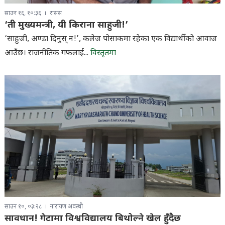
साउन १६, १०:३६
रासस
‘ती मुख्यमन्त्री, यी किराना साहुजी!’
‘साहुजी, अण्डा दिनुस् न!’, कलेज पोसाकमा रहेका एक विद्यार्थीको आवाज
आउँछ। राजनीतिक गफलाई...
विस्तृतमा
साउन १०, ०३:२८
नारायण अवस्थी
सावधान! गेटामा विश्वविद्यालय बिथोल्ने खेल हुँदैछ