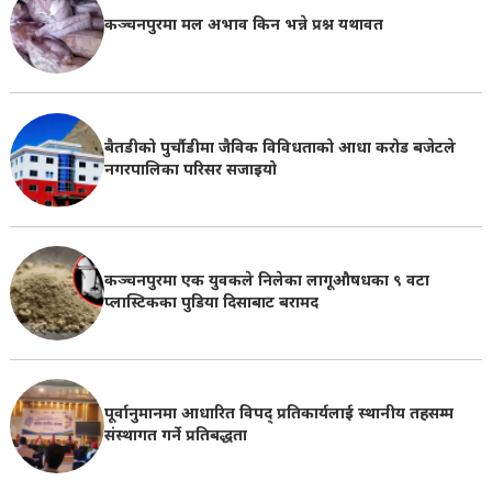
कञ्चनपुरमा मल अभाव किन भन्ने प्रश्न यथावत
बैतडीको पुर्चौडीमा जैविक विविधताको आधा करोड बजेटले
नगरपालिका परिसर सजाइयो
कञ्चनपुरमा एक युवकले निलेका लागूऔषधका ९ वटा
प्लास्टिकका पुडिया दिसाबाट बरामद
पूर्वानुमानमा आधारित विपद् प्रतिकार्यलाई स्थानीय तहसम्म
संस्थागत गर्ने प्रतिबद्धता