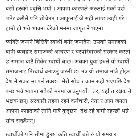
बस्ने हरुको प्रवृत्ति भयो । आफ्ना कारणले अरुलाई मर्का पर्छ
भनेर कसैले पनि सोचेनन् । आफूलाई जे सही लाग्छ त्यही गरे ।
हाम्रो हो भन्ने भावना धेरैको मनमा जागृत नै भएन।
ब्यक्ति जन्मने बित्तिकै स्वार्थी बनेर जन्मदैन। उसको समाजको
बानी ब्यबहार समाजको आचरण र घरपरिवारको सस्कार कस्तो
छ समाज बाटै सिकेर स्वार्थी बन्छ। अबका युवा हरुले यो स्वार्थी
समाजलाइ निस्वार्थ बनाउनु जरुरी छ। नत्र यो समाज मात्रै होइन
देश नै संकट मा पर्न सक्छ। मेरो सोच र काम सही भएपछि देश
बन्छ भन्ने भावना सबैको मनमा आउनुपर्यो । तर, यहाँ त रक्षक नै
भक्षक छन्। सरकारी तहमा रहने कर्मचारी, नेता र आम जनता
आफ्नो फाइदाको लागि मात्रै कुद्छ्न। देश रहे हामी रहन्छौं भन्ने
सोच राख्दैनन्।
स्वार्थीको पनि सीमा हुन्छ कति स्वार्थी बन्ने रु यो समय र