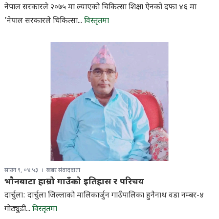
नेपाल सरकारले २०७५ मा ल्याएको चिकित्सा शिक्षा ऐनको दफा ४६ मा
'नेपाल सरकारले चिकित्सा...
विस्तृतमा
साउन ९, ०४:५३
खबर संवाददाता
भाैनबाटा हाम्रो गाउँको इतिहास र परिचय
दार्चुला: दार्चुला जिल्लाकाे मालिकार्जुन गाउँपालिका हुनैनाथ वडा नम्बर-४
गाेठ्युडी...
विस्तृतमा