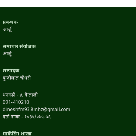
प्रबन्धक
आर्जु
समाचार संयोजक
आर्जु
सम्पादक
बुन्दीलाल चौधरी
धनगढी - ४, कैलाली
091-410210
dineshfm93.8mhz@gmail.com
दर्ता नम्बर - १०३५/०७५-७६
मार्केटिंग शाखा