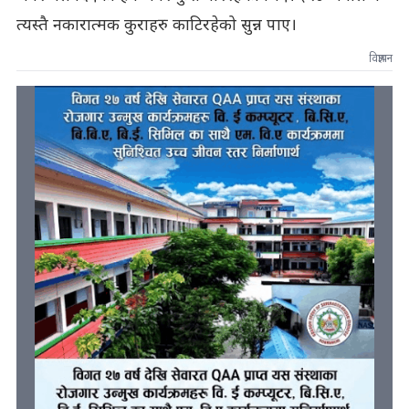
त्यस्तै नकारात्मक कुराहरु काटिरहेको सुन्न पाए।
विज्ञापन