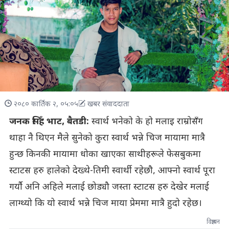
२०८० कार्तिक २, ०५:०५
खबर संवाददाता
जनक सिँह भाट, बैतडी:
स्वार्थ भनेको के हो मलाइ राम्रोसँग
थाहा नै थिएन मैले सुनेको कुरा स्वार्थ भन्ने चिज मायामा मात्रै
हुन्छ किनकी मायामा धोका खाएका साथीहरूले फेसबुकमा
स्टाटस हरु हालेको देख्थे-तिमी स्वार्थी रहेछौ, आफ्नो स्वार्थ पूरा
गर्यौ अनि अहिले मलाई छोड्यौ जस्ता स्टाटस हरु देखेर मलाई
लाग्थ्यो कि यो स्वार्थ भन्ने चिज माया प्रेममा मात्रै हुदो रहेछ।
विज्ञापन