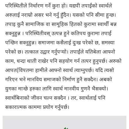
परिस्थितीले निर्धारण गर्ने कुरा हो। यद्यपी तपाईंको स्वार्थले
अरुलाई नराम्रो असर भने गर्नु हुँदैन। यसको पनि सीमा हुन्छ।
तपाइ कुनै सामाजिक वा सामूहिक हितको कुरामा स्वार्थी बन्न
सक्नुहुन्न । परिस्थितीवस् उत्पन्न हुने कतिपय कुरामा तपाईं
पन्छिन सक्नुहुन्न। समाजमा कसैलाई दुःख परेको छ, समस्या
परेको छ। तत्काल उद्वार गर्नुपर्‍यो। तपाईंले यतिबेला आफ्नो
काम, धन्दा थाती राखेर पनि सहयोग गर्न तत्पर हुनुपर्छ। अरुको
आपत(विपतमा हामीले आफ्नो स्वार्थ त्याग्नुपर्छ। यदि त्यसो
गरिएन भने मानविय समाजको निर्माण हुनै सक्दैन। अबको
युगका मान्छे हरुका लागि स्वार्थ मानवीय गुणनै भैसक्यो।
स्वार्थबिनाको जीवन चल्न सक्दैन । तर, स्वार्थलाई पनि
सकारात्मक काममा प्रयोग गर्नुपर्छ।