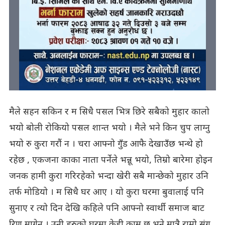
मैले सहन सकिन र म सिधै पसल भित्र छिरे सबैको मुहार कालो
भयो बोली रोकियो पसल शान्त भयो । मैले भने किन चुप लाग्नु
भयो रु कुरा गरौं न । चरा आफ्नो गुँड आफै देखाउँछ भन्थे हो
रहेछ , एकजना काका नाता पर्नेले भन्नू भयो, तिम्रो बारेमा होइन
जनक हामी कुरा गरिरहेको भन्दा खेरी सबै मान्छेको मुहार उनि
तर्फ मोडियो । म सिधै घर आए । यो कुरा घरमा बुवालाई पनि
सुनाए र त्यो दिन देखि कहिले पनि आफ्नो स्वार्थी समाज बाट
रिण मागेन । उनी हरुको घरमा केही काम छ भने मात्रै राम्रो संग