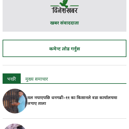
खबर संवाददाता
कमेन्ट लोड गर्नुस
भर्खरै
मुख्य समाचार
मल नपाएपछि धनगढी–११ का किसानले वडा कार्यालयमा
लगाए ताला