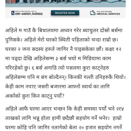
अहिले म गाउँ कै बिधालयमा अध्यन गरेर ब्याचुलर दोस्रो बर्समा
पुगिसके। अहिले मेरो घरको स्थिती पहिलाको भन्दा राम्रो छ।
घरका २ जना सदस्य हरुले जागिर नै पाइसकेका छौं। कक्षा १२
मा पढ्दा देखि अहिलेसम्म ३ बर्स भयो म मिडियामा काम
गरिरहेको छु। ६ बर्स अगाडि त्यो पसलमा कुरा काट्नेहरु
अहिलेसम्म पनि म संग बोल्दैनन्। किनकी गल्ती उनिहरुकै थियो।
केही काम नपाए जसरी बजारमा आफ्नो स्वार्थ का लागि
अर्काको कुरा किन काट्नु पर्यो?
अहिले आफै घरमा आएर भन्छन कि केही समस्या पर्यो भने २र४
लाखको लागि भन्नू होला हामी छदैछौ सहयोग गर्ने भनेर। हाम्रो
घरमा कोहि पनि जागिर नलागेको बेला २० हजार सहयोग नगर्ने