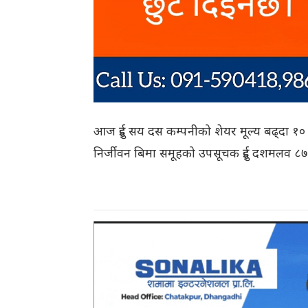
आज दुई सय दस कम्पनीको शेयर मूल्य बढ्दा १० 
निर्जीवन बिमा समूहको उपसूचक दुई दशमलव ८७ 