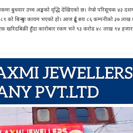
ूचकमा बुुधवार उच्च अङ्कको वृद्धि देखिएको छ। नेप्से परिसूचक ४३ द
८९ को बिन्दुमा कायम भएको हो। आज दुई सय ८६ कम्पनीको ३७ लाख 
क खरिदबिक्री हुँदा कारोबार रकम भने ९३ करोड ४८ लाख ९४ हजार द