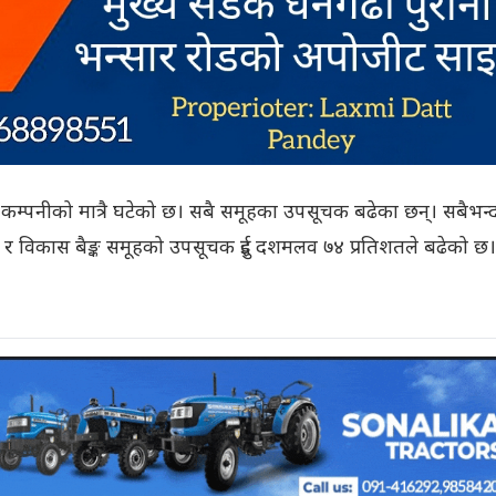
कम्पनीको मात्रै घटेको छ। सबै समूहका उपसूचक बढेका छन्। सबैभन्दा
र विकास बैङ्क समूहको उपसूचक दुई दशमलव ७४ प्रतिशतले बढेको छ।