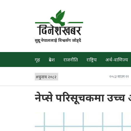
सुदूर नेपाललाई विश्वसँग जोड्दै
गृह
प्रदेश
राजनीति
राष्ट्रिय
अर्थ-वाणिज्य
#
चुनाव २०८२
२०८३ साउन २२
नेप्से परिसूचकमा उच्च अ